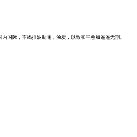
国内国际，不竭推波助澜，涂炭，以致和平愈加遥遥无期。