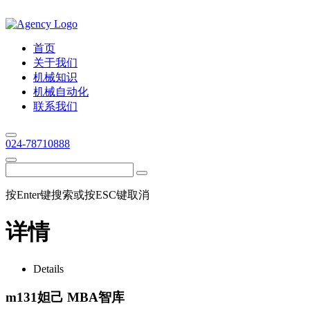
首页
关于我们
机械知识
机械自动化
联系我们
024-78710888
按Enter键搜索或按ESC键取消
详情
Details
m131妲己 MBA智库