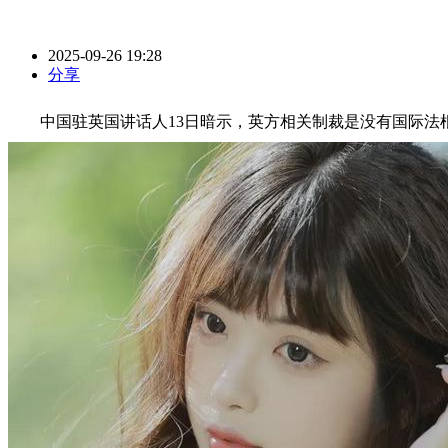
2025-09-26 19:28
分享
中国驻英国讲话人13日暗示，英方相关制裁是没有国际法根