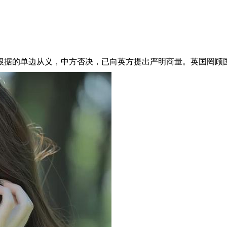
据的单边从义，中方否决，已向英方提出严明商量。英国罔顾