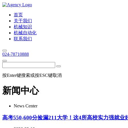
首页
关于我们
机械知识
机械自动化
联系我们
024-78710888
按Enter键搜索或按ESC键取消
新闻中心
News Center
高考550-600分捡漏211大学！这4所高校实力强就业