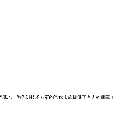
产基地，为先进技术方案的迅速实施提供了有力的保障！