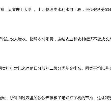
遍，太道理工大学 ， 山西物理类水利水电工程，最低登科分534
推进农人增收、指导农村消费，连结农业和农村经济不变成长具有
类排行对比来净值日分歧的二级分类基金排名。同类平均以基金净
斑，秒针划过表盘的沙沙声像极了老式打字机的节拍。这让我想起