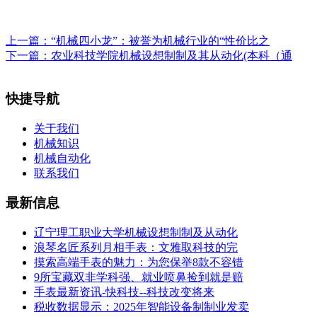
上一篇：
“机械四小龙”：被誉为机械行业的“性价比之
下一篇：
农业科技学院机械设想制制及其从动化(本科（通
快捷导航
关于我们
机械知识
机械自动化
联系我们
最新信息
辽宁理工职业大学机械设想制制及从动化
浪琴名匠系列月相手表：文雅取科技的完
摸索高端手表的魅力：为您保举8款不容错
9所宝藏双非学科强、就业喷鼻捡到就是赔
手表最新资讯-快科技--科技改变将来
税收数据显示：2025年智能设备制制业发卖