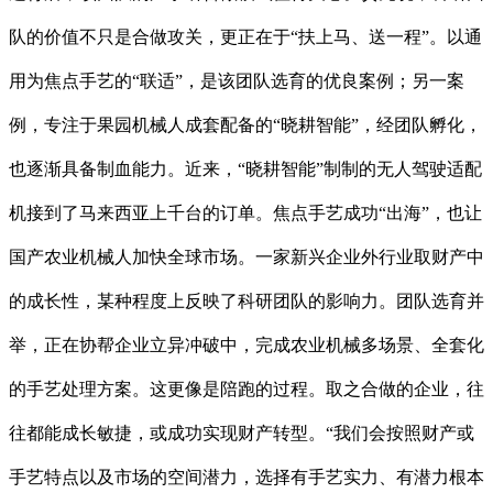
队的价值不只是合做攻关，更正在于“扶上马、送一程”。以通
用为焦点手艺的“联适”，是该团队选育的优良案例；另一案
例，专注于果园机械人成套配备的“晓耕智能”，经团队孵化，
也逐渐具备制血能力。近来，“晓耕智能”制制的无人驾驶适配
机接到了马来西亚上千台的订单。焦点手艺成功“出海”，也让
国产农业机械人加快全球市场。一家新兴企业外行业取财产中
的成长性，某种程度上反映了科研团队的影响力。团队选育并
举，正在协帮企业立异冲破中，完成农业机械多场景、全套化
的手艺处理方案。这更像是陪跑的过程。取之合做的企业，往
往都能成长敏捷，或成功实现财产转型。“我们会按照财产或
手艺特点以及市场的空间潜力，选择有手艺实力、有潜力根本