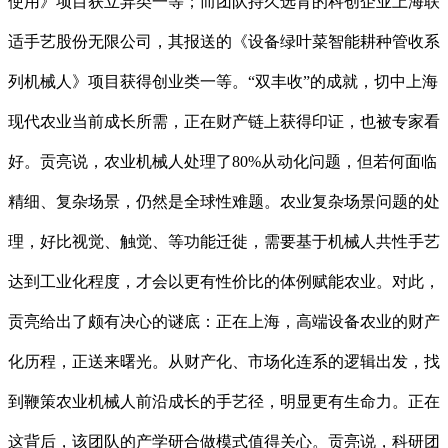
使用》项目获立异类一等；而团队持久选育的科创企业上海联
适手艺股份无限公司，其报送的《设备绿叶菜智能耕种管收系
列机械人》项目获得创业类一等。“双丰收”的成就，切中上海
现代农业当前成长所需，正在财产链上获得印证，也被专家看
好。贡亮说，农业机械人处理了80%从动化问题，但若何面临
精细、复杂场景，仍然是全球性难题。农业复杂场景问题的处
理，好比视觉、触觉、等功能迁徙，需要基于机械人共性手艺
达到工业化程度，才会以更有性价比的体例赋能农业。对此，
贡亮给出了颇有决心的谜底：正在上海，高端设备农业的财产
化历程，正送来曙光。从财产化、市场化连系的逻辑出发，找
到鞭策农业机械人前沿成长的手艺径，明显更有生命力。正在
这背后，该团队的产学研合做模式值得关心。贡亮说，科研团