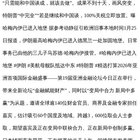
“只需能和中国谈成，就该去做”。成果不到十天，画风突变，
特朗普“中完全”“若是继续和中国谈，100%关税立即放置。曝
哈梅内伊已进入地堡 据参考动静征引欧洲旧事本地时间1月25
日报道，伊朗最高哈梅内伊已进入德黑兰一处加固地堡。日常
事务已由他的三儿子马苏德·哈梅内伊接管。#哈梅内伊已进入
地堡 #伊朗 #美航母舰队抵达中东 #特朗普 #精选打算2026年亚
洲首项国际金融盛事——第19届亚洲金融论坛今日正在举行，
带来全新论坛“金融赋能财产”，同时以“变局中合力 新局中多
赢”为从题，邀请全球逾140位财金官员、商界及金融专家担任
嘉宾，估计吸引60个国度及地域、跨越3，600位取会人士参
取，期望嘉宾及正在变局中联袂合力、正在新局中创制多赢。