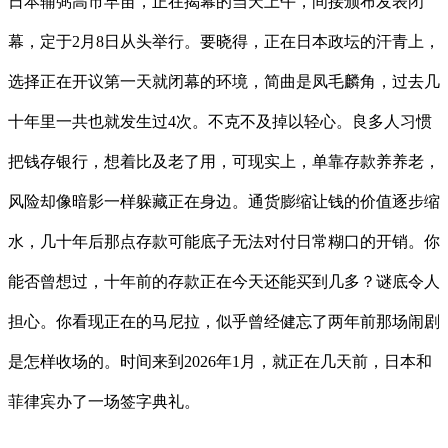
日本辅弼高市早苗，正在揭幕的当天上午，间接颁布发表闭
幕，定于2月8日从头举行。要晓得，正在日本政坛的汗青上，
选择正在开议第一天就闭幕的环境，简曲是凤毛麟角，过去几
十年里一共也就发生过4次。不克不及掉以轻心。良多人习惯
把钱存银行，想着比及老了用，可现实上，单靠存款养养老，
风险却像暗影一样躲藏正在身边。通货膨缩让钱的价值逐步缩
水，几十年后那点存款可能底子无法对付日常糊口的开销。你
能否曾想过，十年前的存款正在今天还能买到几多？谜底令人
担心。你看现正在的马尼拉，似乎曾经健忘了两年前那场闹剧
是怎样收场的。时间来到2026年1月，就正在几天前，日本和
菲律宾办了一场签字典礼。