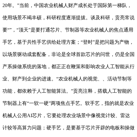
20年。”当前，中国农业机械人财产成长处于国际第一梯队，
使用场景不竭丰硕，科研程度逐渐提拔。谈及科研，贡亮常说
要“”，“顶天”是要打通芯片、节制器等农业机械人的焦点通用
手艺，基于共性手艺供给处理方案；“登时”是把问题为产物，
以场景驱动成套配备，非论是全球首款芯片的问世，仍是全国
产系操做系统的落地，都正正在鞭策和影响农业人工智能从行
业、财产到企业的进速。“农业机械人的视觉、、活动节制等
功能，都依赖于人工智能算法。”贡亮注释，搭载人工智能的
节制器上有“一软一硬”两项焦点手艺。软手艺，指的就是农业
机械人公用AI芯片，它要处理农业场景中像视觉计较、雷达
计较等高算力问题；硬手艺，是要基于芯片开辟的电板和操做