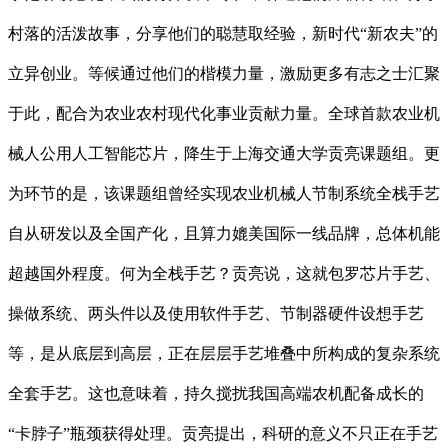
村落的活泼故事，分享他们的聪慧取经验，新时代“新农夫”的
立异创业。等候通过他们的楷模力量，激励更多有志之士汇聚
于此，配合为农业农村现代化事业贡献力量。全球首款农业机
械人公用人工智能芯片，降生于上海交通大学贡亮课题组。更
为环节的是，该课题组曾经实现农业机械人节制系统全栈手艺
自从研发以及全国产化，且算力媲美国际一线品牌，总体机能
超越国外程度。何为全栈手艺？贡亮说，这就包罗芯片手艺、
操做系统、两头件以及使用软件手艺、节制器硬件设想手艺
等，是从底层到高层，正在层层手艺堆叠中所构成的复杂系统
全套手艺。这也意味着，持久搅扰我国高端农机配备成长的
“卡脖子”瓶颈获得处理。贡亮提出，科研的意义不只正在手艺