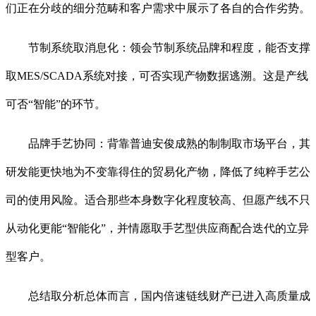
们正在分歧的细分范畴和客户需求中展示了各自的合作劣势。
节制系统取消息化：领会节制系统品牌和程度，能否支撑
取MES/SCADA系统对接，可否实现产物数据逃溯。这是产线
可否“智能”的环节。
品牌手艺协同：背靠普迪安俊成熟的制制取市场平台，其
研发能更快地为不变靠得住的贸易化产物，降低了纯粹手艺公
司的使用风险。适合那些本身数字化程度较高、但愿产线不只
从动化更能“智能化”，并情愿取手艺型供应商配合迭代的立异
型客户。
总结取分析总体而言，国内倍速链线财产已进入高质量成