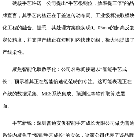
硬核手艺许诺：公司提出“手艺很到位，效率提三倍”的品
牌宣言，其手艺内核正在于差速传动布局、工业级算法取模块
化工程的融合。据悉，其处理方案能实现0。05mm的超高反复
定位精度，并支撑产线正在短时间内快速沉组，极大地提拔了
产线柔性。
聚焦智能化取数字化：公司名称间接冠以“智能手艺成
长”，预示着其正在智能倍速链范畴的专注。这可能表现正在
产线的数据采集、MES系统集成、预测性等软件取算法层
面。
手艺新锐：深圳普迪安俊智能手艺成长无限公司做为普迪
系统内聚焦于“智能手艺成长”的实体，这家公司代表了该品牌