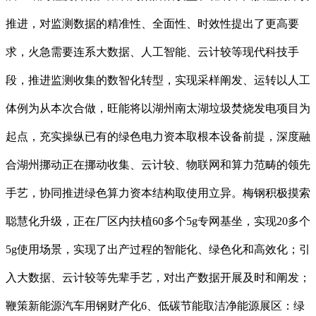
推进，对监测数据的精准性、全面性、时效性提出了更高要
求，火急需要连系大数据、人工智能、云计较等现代科技手
段，推进监测收集的数智化转型，实现采样阐发、运转以人工
体例为从本次合做，旺能将以湖州南太湖垃圾焚烧发电项目为
起点，充实操纵已有的绿色电力资本取根本设备前提，深度融
合湖州挪动正在挪动收集、云计较、物联网和算力范畴的领先
手艺，协同推进绿色算力资本结构取使用立异。梅钢积极摸索
聪慧化升级，正在厂区内扶植60多个5g专网基坐，实现20多个
5g使用场景，实现了出产过程的智能化、绿色化和高效化；引
入大数据、云计较等先辈手艺，对出产数据开展及时和阐发；
鞭策新能源汽车用钢财产化6、低碳节能取洁净能源展区：绿