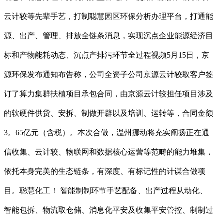
云计较等先辈手艺，打制聪慧园区环保分析办理平台，打通能
源、出产、管理、排放全链条消息，实现沉点企业能源经济目
标和产物能耗动态、沉点产排污环节全过程视频5月15日，京
源环保发布通知布告称，公司全资子公司京源云计较取客户签
订了算力集群扶植项目承包合同，由京源云计较担任项目涉及
的软硬件供货、安拆、制做开辟以及培训、运转等，合同金额
3。65亿元（含税）。本次合做，温州挪动将充实阐扬正在通
信收集、云计较、物联网和数据核心运营等范畴的能力堆集，
依托本身完美的生态链条，有深度、有标记性的计谋合做项
目。聪慧化工！ 智能制制环节手艺配备、出产过程从动化、
智能包拆、物流取仓储、消息化平安及收集平安管控、制制过