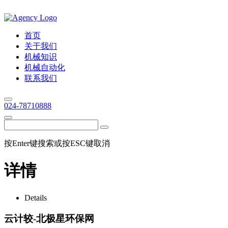
首页
关于我们
机械知识
机械自动化
联系我们
024-78710888
按Enter键搜索或按ESC键取消
详情
Details
云计较-北极星环保网