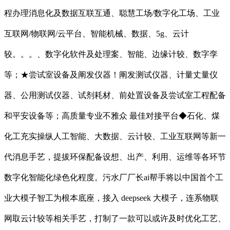
程办理消息化及数据互联互通、聪慧工场/数字化工场、工业
互联网/物联网/云平台、智能机械、数据、5g、云计
较。。。、数字化软件及处理案、智能、边缘计较、数字孪
等；★尝试室设备及阐发仪器！阐发测试仪器、计量丈量仪
器、公用测试仪器、试剂耗材、前处置设备及尝试室工程配备
和平安设备等；高质量专业不雅众 最佳对接平台◆石化、煤
化工充实操纵人工智能、大数据、云计较、工业互联网等新一
代消息手艺，提拔环保配备设想、出产、利用、运维等各环节
数字化智能化绿色化程度。污水厂厂长ai帮手将以中国首个工
业大模子智工为根本底座，接入 deepseek 大模子，连系物联
网取云计较等相关手艺，打制了一款可以或许及时优化工艺、