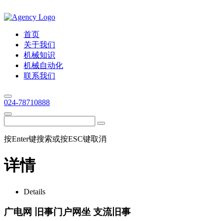
首页
关于我们
机械知识
机械自动化
联系我们
024-78710888
按Enter键搜索或按ESC键取消
详情
Details
广电网 旧事门户网坐 支流旧事