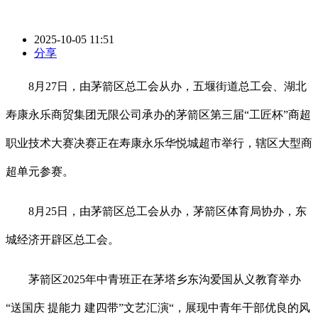
2025-10-05 11:51
分享
8月27日，由茅箭区总工会从办，五堰街道总工会、湖北
寿康永乐商贸集团无限公司承办的茅箭区第三届“工匠杯”商超
职业技术大赛决赛正在寿康永乐华悦城超市举行，辖区大型商
超单元参赛。
8月25日，由茅箭区总工会从办，茅箭区体育局协办，东
城经济开辟区总工会。
茅箭区2025年中青班正在茅塔乡东沟爱国从义教育举办
“送国庆 提能力 建四带”文艺汇演“，展现中青年干部优良的风