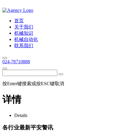
首页
关于我们
机械知识
机械自动化
联系我们
024-78710888
按Enter键搜索或按ESC键取消
详情
Details
各行业最新平安警讯