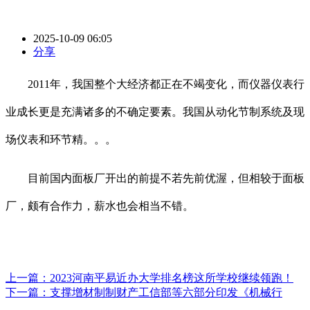
2025-10-09 06:05
分享
2011年，我国整个大经济都正在不竭变化，而仪器仪表行
业成长更是充满诸多的不确定要素。我国从动化节制系统及现
场仪表和环节精。。。
目前国内面板厂开出的前提不若先前优渥，但相较于面板
厂，颇有合作力，薪水也会相当不错。
上一篇：
2023河南平易近办大学排名榜这所学校继续领跑！
下一篇：
支撑增材制制财产工信部等六部分印发《机械行