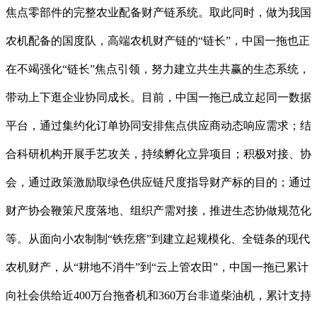
焦点零部件的完整农业配备财产链系统。取此同时，做为我国
农机配备的国度队，高端农机财产链的“链长”，中国一拖也正
在不竭强化“链长”焦点引领，努力建立共生共赢的生态系统，
带动上下逛企业协同成长。目前，中国一拖已成立起同一数据
平台，通过集约化订单协同安排焦点供应商动态响应需求；结
合科研机构开展手艺攻关，持续孵化立异项目；积极对接、协
会，通过政策激励取绿色供应链尺度指导财产标的目的；通过
财产协会鞭策尺度落地、组织产需对接，推进生态协做规范化
等。从面向小农制制“铁疙瘩”到建立起规模化、全链条的现代
农机财产，从“耕地不消牛”到“云上管农田”，中国一拖已累计
向社会供给近400万台拖沓机和360万台非道柴油机，累计支持