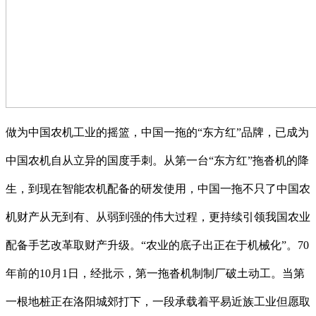
做为中国农机工业的摇篮，中国一拖的“东方红”品牌，已成为
中国农机自从立异的国度手刺。从第一台“东方红”拖沓机的降
生，到现在智能农机配备的研发使用，中国一拖不只了中国农
机财产从无到有、从弱到强的伟大过程，更持续引领我国农业
配备手艺改革取财产升级。“农业的底子出正在于机械化”。70
年前的10月1日，经批示，第一拖沓机制制厂破土动工。当第
一根地桩正在洛阳城郊打下，一段承载着平易近族工业但愿取