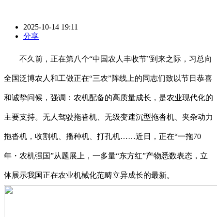
2025-10-14 19:11
分享
不久前，正在第八个“中国农人丰收节”到来之际，习总向
全国泛博农人和工做正在“三农”阵线上的同志们致以节日恭喜
和诚挚问候，强调：农机配备的高质量成长，是农业现代化的
主要支持。无人驾驶拖沓机、无级变速沉型拖沓机、夹杂动力
拖沓机，收割机、播种机、打孔机……近日，正在“一拖70
年・农机强国”从题展上，一多量“东方红”产物悉数表态，立
体展示我国正在农业机械化范畴立异成长的最新。