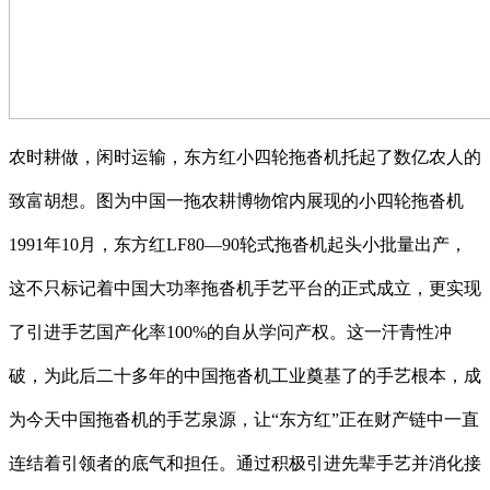
农时耕做，闲时运输，东方红小四轮拖沓机托起了数亿农人的
致富胡想。图为中国一拖农耕博物馆内展现的小四轮拖沓机
1991年10月，东方红LF80—90轮式拖沓机起头小批量出产，
这不只标记着中国大功率拖沓机手艺平台的正式成立，更实现
了引进手艺国产化率100%的自从学问产权。这一汗青性冲
破，为此后二十多年的中国拖沓机工业奠基了的手艺根本，成
为今天中国拖沓机的手艺泉源，让“东方红”正在财产链中一直
连结着引领者的底气和担任。通过积极引进先辈手艺并消化接