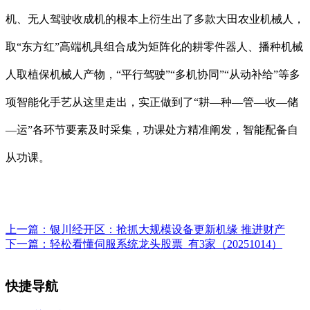
机、无人驾驶收成机的根本上衍生出了多款大田农业机械人，
取“东方红”高端机具组合成为矩阵化的耕零件器人、播种机械
人取植保机械人产物，“平行驾驶”“多机协同”“从动补给”等多
项智能化手艺从这里走出，实正做到了“耕—种—管—收—储
—运”各环节要素及时采集，功课处方精准阐发，智能配备自
从功课。
上一篇：
银川经开区：抢抓大规模设备更新机缘 推进财产
下一篇：
轻松看懂伺服系统龙头股票_有3家（20251014）
快捷导航