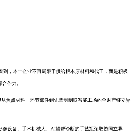
许看到，本土企业不再局限于供给根本原材料和代工，而是积极
际合作力。
现从焦点材料、环节部件到先辈制制取智能工场的全财产链立异
焦影像设备、手术机械人、AI辅帮诊断的手艺瓶颈取协同立异；