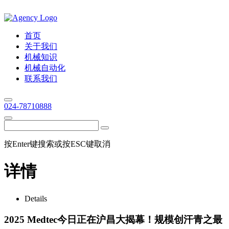
首页
关于我们
机械知识
机械自动化
联系我们
024-78710888
按Enter键搜索或按ESC键取消
详情
Details
2025 Medtec今日正在沪昌大揭幕！规模创汗青之最