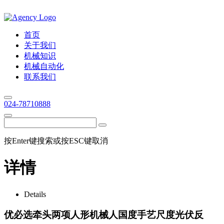
首页
关于我们
机械知识
机械自动化
联系我们
024-78710888
按Enter键搜索或按ESC键取消
详情
Details
优必选牵头两项人形机械人国度手艺尺度光伏反