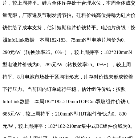
片，较上周持平。硅片全体库存处于合理水位，本周全体成交
量无限，厂家遍及节制发货节拍。硅料价钱高位持稳为硅片价
钱供给了成本支持，估计短期硅片价钱持平。电池片价钱：按
照InfoLink数据，本周182-183。75mmN型电池片均价为0。
290元/W（转换效率25。0%+），较上周持平；182*210mmN
型电池片价钱为0。285元/W（转换效率25。0%+），较上周
持平。8月电池市场处于紧均衡形态，库存对价钱未形成较着
下行压力。当前国内订单施行平稳，估计组件价钱：按照
InfoLink数据，本周182*182-210mmTOPCon双玻组件价钱0。
685元/W，较上周持平；210mmN型HJT组件价钱为0。830
元/W，较上周持平；182*182-210mm集中式BC组件价钱为0。