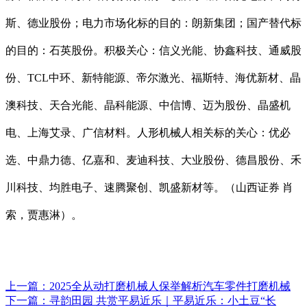
斯、德业股份；电力市场化标的目的：朗新集团；国产替代标
的目的：石英股份。积极关心：信义光能、协鑫科技、通威股
份、TCL中环、新特能源、帝尔激光、福斯特、海优新材、晶
澳科技、天合光能、晶科能源、中信博、迈为股份、晶盛机
电、上海艾录、广信材料。人形机械人相关标的关心：优必
选、中鼎力德、亿嘉和、麦迪科技、大业股份、德昌股份、禾
川科技、均胜电子、速腾聚创、凯盛新材等。（山西证券 肖
索，贾惠淋）。
上一篇：
2025全从动打磨机械人保举解析汽车零件打磨机械
下一篇：
寻韵田园 共赏平易近乐｜平易近乐：小土豆“长