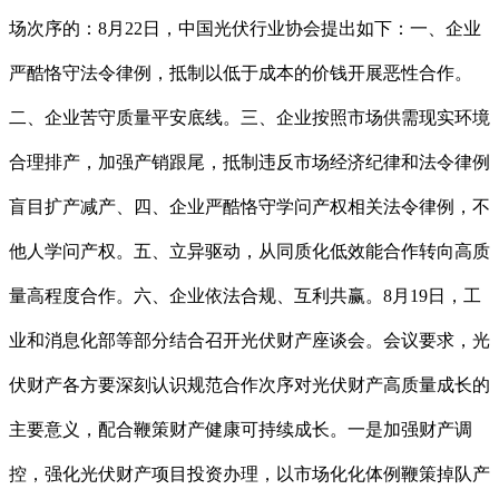
场次序的：8月22日，中国光伏行业协会提出如下：一、企业
严酷恪守法令律例，抵制以低于成本的价钱开展恶性合作。
二、企业苦守质量平安底线。三、企业按照市场供需现实环境
合理排产，加强产销跟尾，抵制违反市场经济纪律和法令律例
盲目扩产减产、四、企业严酷恪守学问产权相关法令律例，不
他人学问产权。五、立异驱动，从同质化低效能合作转向高质
量高程度合作。六、企业依法合规、互利共赢。8月19日，工
业和消息化部等部分结合召开光伏财产座谈会。会议要求，光
伏财产各方要深刻认识规范合作次序对光伏财产高质量成长的
主要意义，配合鞭策财产健康可持续成长。一是加强财产调
控，强化光伏财产项目投资办理，以市场化化体例鞭策掉队产