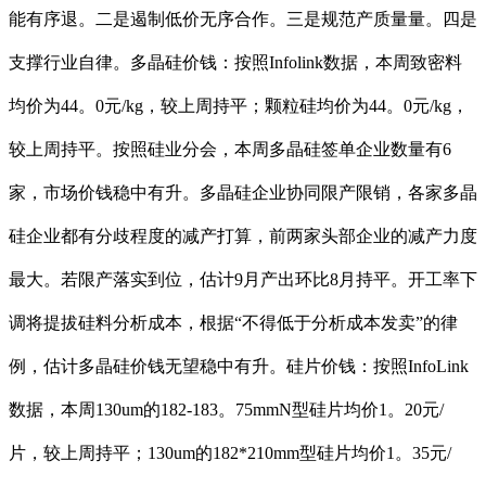
能有序退。二是遏制低价无序合作。三是规范产质量量。四是
支撑行业自律。多晶硅价钱：按照Infolink数据，本周致密料
均价为44。0元/kg，较上周持平；颗粒硅均价为44。0元/kg，
较上周持平。按照硅业分会，本周多晶硅签单企业数量有6
家，市场价钱稳中有升。多晶硅企业协同限产限销，各家多晶
硅企业都有分歧程度的减产打算，前两家头部企业的减产力度
最大。若限产落实到位，估计9月产出环比8月持平。开工率下
调将提拔硅料分析成本，根据“不得低于分析成本发卖”的律
例，估计多晶硅价钱无望稳中有升。硅片价钱：按照InfoLink
数据，本周130um的182-183。75mmN型硅片均价1。20元/
片，较上周持平；130um的182*210mm型硅片均价1。35元/