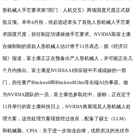
形机械人手艺要求第7部门：人机交互》两项国度尺度正式获
批立项。本年4月份，优必选还牵头了首批人形机械人手艺要
求国度尺度，担任制定功课操做手艺要求。NVIDIA取富士康
合做制制的首款人形机械人估计将于11月表态：据《经济日
报》报道，富士康正正在预备出产人形机械人，并可能正在几
个月内推出。富士康是NVIDIAAI供应链中不成或缺的一部
门，担任量产Blackwell和BlackwellUltra等尖端AI办事器。做
为NVIDIA团队的一员，富士康也参取此中。据称，正在定于
11月举行的富士康科技日上，NVIDIA将展现其人形机械人处
理方案，这些处理方案现曾经过改良，配备了硕士（LLM）
和机械脑。CPIA：关于进一步加业自律，优胜劣汰的光伏市