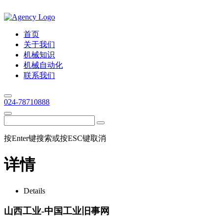
首页
关于我们
机械知识
机械自动化
联系我们
024-78710888
按Enter键搜索或按ESC键取消
详情
Details
山西工业-中国工业旧事网