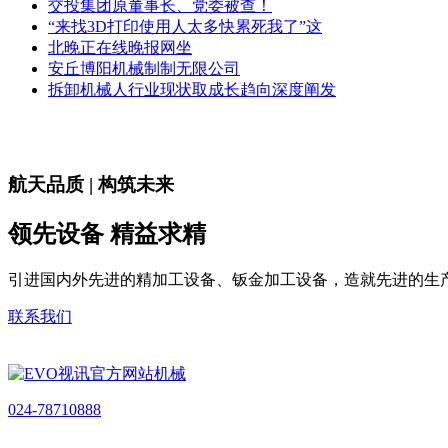
交投集团原董事长、党委被查！
“来找3D打印使用人太多快累死我了”这
北晚正在线晚报网坐
安丘博阳机械制制无限公司
拆卸机械人行业现状取成长趋向深度阐发
航天品质 | 构筑未来
领先设备 精益求精
引进国内外先进的精加工设备、钣金加工设备，造就先进的生
联系我们
024-78710888