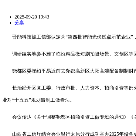
2025-09-20 19:43
分享
晋能科技被工信部认定为“第四批智能光伏试点示范企业”，
调研组实地参不雅了临汾精品微短剧拍摄场景、文创区等区
尧都区委崔绍平易近前去尧都高新区大阳高端配备制制财产
长治经开区党工委、行政审批、人力资本、招商引资等部分
业对“十五五”规划编制工做看法。
会议传达《关于调整尧都区招商引资工做专班的通知》《关
山西省工信厅结合兴业银行太原分行成功举办2025年设备