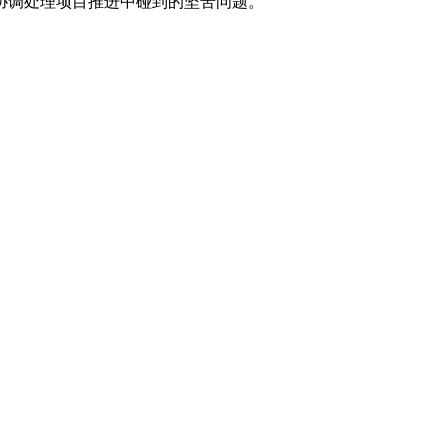
协调处理项目推进中碰到的坚苦问题。