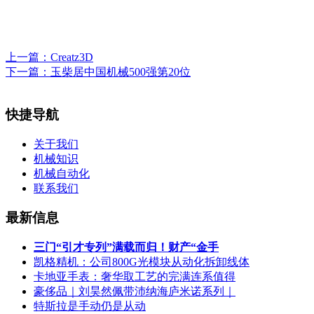
上一篇：
Creatz3D
下一篇：
玉柴居中国机械500强第20位
快捷导航
关于我们
机械知识
机械自动化
联系我们
最新信息
三门“引才专列”满载而归！财产“金手
凯格精机：公司800G光模块从动化拆卸线体
卡地亚手表：奢华取工艺的完满连系值得
豪侈品｜刘昊然佩带沛纳海庐米诺系列｜
特斯拉是手动仍是从动