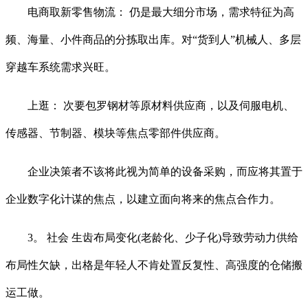
电商取新零售物流： 仍是最大细分市场，需求特征为高
频、海量、小件商品的分拣取出库。对“货到人”机械人、多层
穿越车系统需求兴旺。
上逛： 次要包罗钢材等原材料供应商，以及伺服电机、
传感器、节制器、模块等焦点零部件供应商。
企业决策者不该将此视为简单的设备采购，而应将其置于
企业数字化计谋的焦点，以建立面向将来的焦点合作力。
3。 社会 生齿布局变化(老龄化、少子化)导致劳动力供给
布局性欠缺，出格是年轻人不肯处置反复性、高强度的仓储搬
运工做。