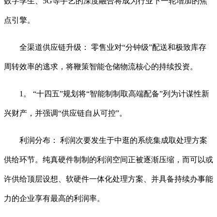
数字孪生、5G等手艺的深度融合将成为行业下一轮增加的焦
点引擎。
全渠道供应链升级： 零售业对“分钟级”配送和极致库存
周转效率的逃求，将鞭策智能仓储物流核心的持续投资。
1。 “十四五”规划将“智能制制取高端配备”列为计谋性新
兴财产，并强调“供应链自从可控”。
利润分布： 利润次要发生于中逛的系统集成取处理方案
供给环节。纯真硬件制制的利润空间正被逐渐压缩，而可以或
许供给顶层设想、软硬件一体化处理方案、并具备持续办事能
力的企业享有最高的利润率。