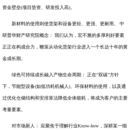
资金壁垒(项目垫资、研发投入高)。
新材料的使用则使货架和设备更轻、更强、更耐用。 中
研普华财产研究院概念： 我们认为，宏不雅的多厚利好要素
正正在构成合力，鞭策从动化货架行业进入一个长达十年的黄
金成长期。
绿色可持续成长融入产物生命周期： 正在“双碳”方针
下，节能型设备(如低功耗机械人)、环保材料的使用，以及通
过优化仓储结构和安排算法降低全体能耗，将成为客户的主要
考量要素。
对市场新人： 应聚焦于理解行业Know-how，深耕某一细