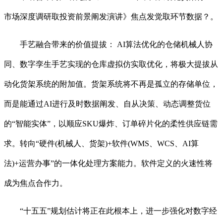
市场深度调研取投资前景阐发演讲》焦点发觉取环节数据？。
手艺融合带来的价值提拔： AI算法优化的仓储机械人协
同、数字孪生手艺实现的仓库虚拟仿实取优化，将极大提拔从
动化货架系统的附加值。货架系统将不再是孤立的存储单位，
而是能通过AI进行及时数据阐发、自从决策、动态调整货位
的“智能实体”，以顺应SKU爆炸、订单碎片化的柔性供应链需
求。转向“硬件(机械人、货架)+软件(WMS、WCS、AI算
法)+运营办事”的一体化处理方案能力。软件定义的火速性将
成为焦点合作力。
“十五五”规划估计将正在此根本上，进一步强化对数字经