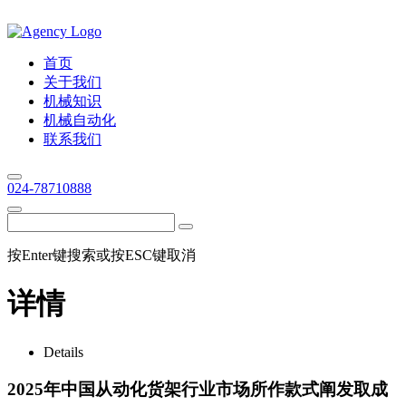
首页
关于我们
机械知识
机械自动化
联系我们
024-78710888
按Enter键搜索或按ESC键取消
详情
Details
2025年中国从动化货架行业市场所作款式阐发取成