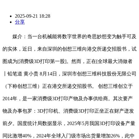
2025-09-21 18:28
分享
媒介：当一台机械能将数字世界的奇思妙想变为触手可及
的实体，近日，来自深圳的创想三维向港交所递交招股书，试
图成为[消费级3D打印第一股]。然而，正在[全球最大消做者
丨铅笔道 黄小贵 8月14日，深圳市创想三维科技股份无限公司
（下称创想三维）正在港交所递交招股书。 创想三维创立于
2014年，是一家消费级3D打印产物及办事供给商。其次要产
物及办事包罗：3D打印机、消费级3D打印正坐正在财产迸发
前夕。国度统计局数据显示，2025年5月我国3D打印设备产量
同比激增40%，2024年全球入门级市场出货量增加26%，此中