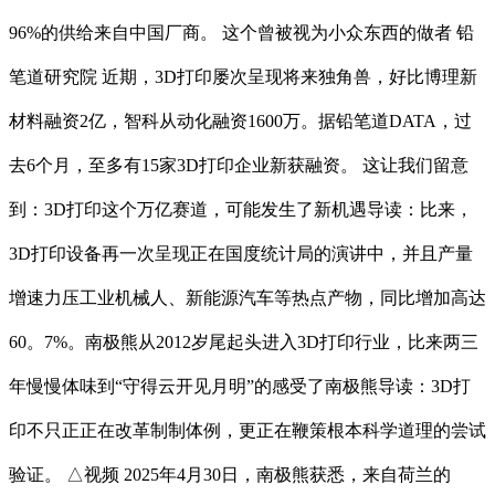
96%的供给来自中国厂商。 这个曾被视为小众东西的做者 铅
笔道研究院 近期，3D打印屡次呈现将来独角兽，好比博理新
材料融资2亿，智科从动化融资1600万。据铅笔道DATA，过
去6个月，至多有15家3D打印企业新获融资。 这让我们留意
到：3D打印这个万亿赛道，可能发生了新机遇导读：比来，
3D打印设备再一次呈现正在国度统计局的演讲中，并且产量
增速力压工业机械人、新能源汽车等热点产物，同比增加高达
60。7%。南极熊从2012岁尾起头进入3D打印行业，比来两三
年慢慢体味到“守得云开见月明”的感受了南极熊导读：3D打
印不只正正在改革制制体例，更正在鞭策根本科学道理的尝试
验证。 △视频 2025年4月30日，南极熊获悉，来自荷兰的