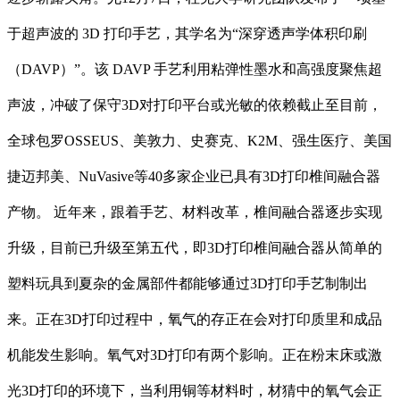
于超声波的 3D 打印手艺，其学名为“深穿透声学体积印刷
（DAVP）”。该 DAVP 手艺利用粘弹性墨水和高强度聚焦超
声波，冲破了保守3D对打印平台或光敏的依赖截止至目前，
全球包罗OSSEUS、美敦力、史赛克、K2M、强生医疗、美国
捷迈邦美、NuVasive等40多家企业已具有3D打印椎间融合器
产物。 近年来，跟着手艺、材料改革，椎间融合器逐步实现
升级，目前已升级至第五代，即3D打印椎间融合器从简单的
塑料玩具到夏杂的金属部件都能够通过3D打印手艺制制出
来。正在3D打印过程中，氧气的存正在会对打印质里和成品
机能发生影响。氧气对3D打印有两个影响。正在粉末床或激
光3D打印的环境下，当利用铜等材料时，材猜中的氧气会正