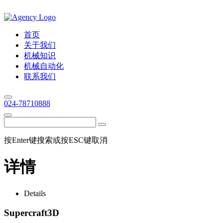
首页
关于我们
机械知识
机械自动化
联系我们
024-78710888
按Enter键搜索或按ESC键取消
详情
Details
Supercraft3D