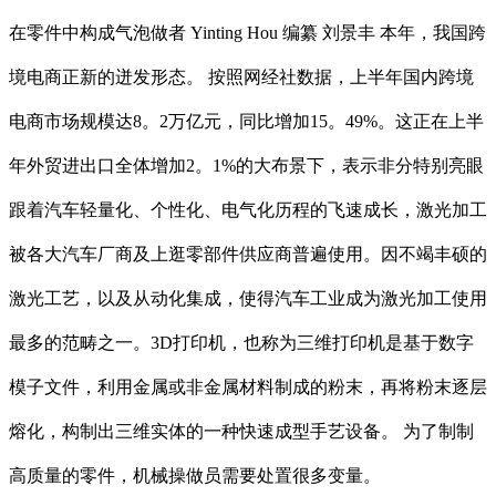
在零件中构成气泡做者 Yinting Hou 编纂 刘景丰 本年，我国跨
境电商正新的迸发形态。 按照网经社数据，上半年国内跨境
电商市场规模达8。2万亿元，同比增加15。49%。这正在上半
年外贸进出口全体增加2。1%的大布景下，表示非分特别亮眼
跟着汽车轻量化、个性化、电气化历程的飞速成长，激光加工
被各大汽车厂商及上逛零部件供应商普遍使用。因不竭丰硕的
激光工艺，以及从动化集成，使得汽车工业成为激光加工使用
最多的范畴之一。3D打印机，也称为三维打印机是基于数字
模子文件，利用金属或非金属材料制成的粉末，再将粉末逐层
熔化，构制出三维实体的一种快速成型手艺设备。 为了制制
高质量的零件，机械操做员需要处置很多变量。