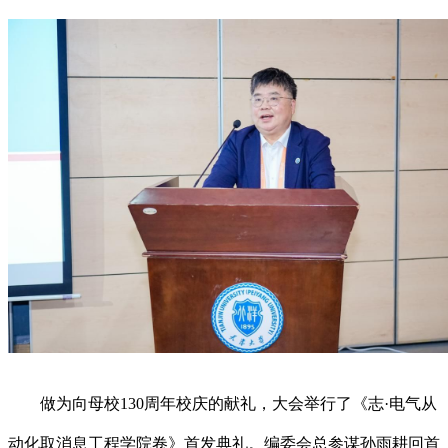
做为向母校130周年校庆的献礼，大会举行了《志·电气从
动化取消息工程学院卷》首发典礼。编委会总参谋孙雨耕回首