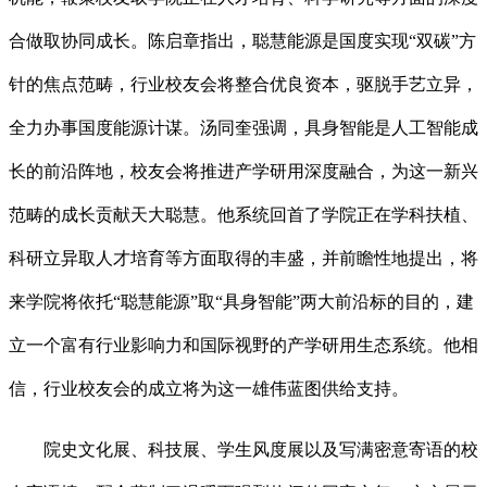
合做取协同成长。陈启章指出，聪慧能源是国度实现“双碳”方
针的焦点范畴，行业校友会将整合优良资本，驱脱手艺立异，
全力办事国度能源计谋。汤同奎强调，具身智能是人工智能成
长的前沿阵地，校友会将推进产学研用深度融合，为这一新兴
范畴的成长贡献天大聪慧。他系统回首了学院正在学科扶植、
科研立异取人才培育等方面取得的丰盛，并前瞻性地提出，将
来学院将依托“聪慧能源”取“具身智能”两大前沿标的目的，建
立一个富有行业影响力和国际视野的产学研用生态系统。他相
信，行业校友会的成立将为这一雄伟蓝图供给支持。
院史文化展、科技展、学生风度展以及写满密意寄语的校