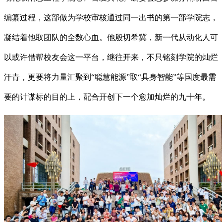
编纂过程，这部做为学校审核通过同一出书的第一部学院志，
凝结着他取团队的全数心血。他殷切希冀，新一代从动化人可
以或许借帮校友会这一平台，继往开来，不只铭刻学院的灿烂
汗青，更要将力量汇聚到“聪慧能源”取“具身智能”等国度最需
要的计谋标的目的上，配合开创下一个愈加灿烂的九十年。