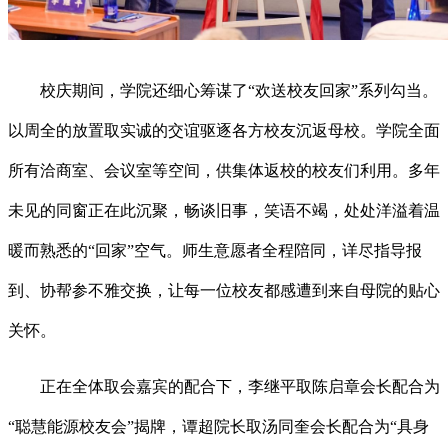
校庆期间，学院还细心筹谋了“欢送校友回家”系列勾当。
以周全的放置取实诚的交谊驱逐各方校友沉返母校。学院全面
所有洽商室、会议室等空间，供集体返校的校友们利用。多年
未见的同窗正在此沉聚，畅谈旧事，笑语不竭，处处洋溢着温
暖而熟悉的“回家”空气。师生意愿者全程陪同，详尽指导报
到、协帮参不雅交换，让每一位校友都感遭到来自母院的贴心
关怀。
正在全体取会嘉宾的配合下，李继平取陈启章会长配合为
“聪慧能源校友会”揭牌，谭超院长取汤同奎会长配合为“具身