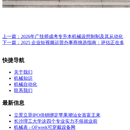
上一篇：
2026年广技师成考专升本机械设想制制及其从动化
下一篇：
2025 企业短视频运营办事商挑选指南：评估正在多
快捷导航
关于我们
机械知识
机械自动化
联系我们
最新信息
立景立异IPO供销绑定苹果潮汕女首富王来
长沙理工大学这四个专业实力不俗就业前
机械表 - OFweek可穿戴设备网