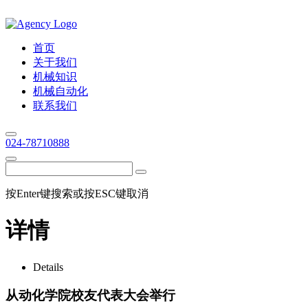
首页
关于我们
机械知识
机械自动化
联系我们
024-78710888
按Enter键搜索或按ESC键取消
详情
Details
从动化学院校友代表大会举行