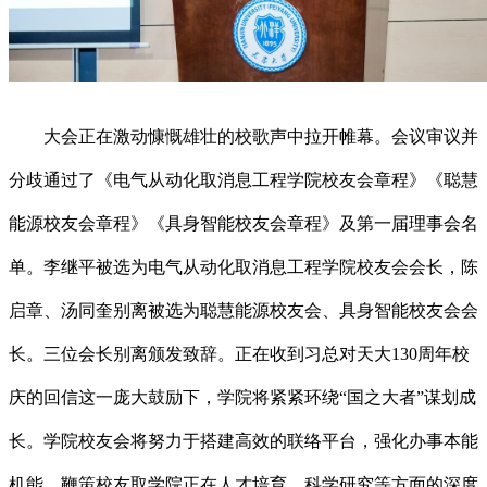
大会正在激动慷慨雄壮的校歌声中拉开帷幕。会议审议并
分歧通过了《电气从动化取消息工程学院校友会章程》《聪慧
能源校友会章程》《具身智能校友会章程》及第一届理事会名
单。李继平被选为电气从动化取消息工程学院校友会会长，陈
启章、汤同奎别离被选为聪慧能源校友会、具身智能校友会会
长。三位会长别离颁发致辞。正在收到习总对天大130周年校
庆的回信这一庞大鼓励下，学院将紧紧环绕“国之大者”谋划成
长。学院校友会将努力于搭建高效的联络平台，强化办事本能
机能，鞭策校友取学院正在人才培育、科学研究等方面的深度