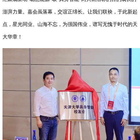
澎湃力量。嘉会虽落幕，交谊正绵长。让我们联袂，于此新起
点，星光同业、山海不忘，为强国伟业，谱写无愧于时代的天
大华章！