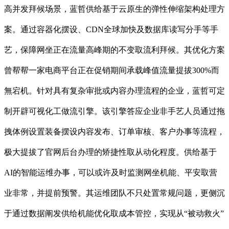
高并发拜候场景，蓝哲供给基于云原生的弹性伸缩架构处理方
案。通过容器化摆设、CDN全球加快及数据库读写分手等手
艺，保障网坐正在流量高峰期的不变取流利拜候。其优化方案
曾帮帮一家电商平台正在促销期间承载峰值流量提拔300%而
無宕机。针对具有复杂审批或内容办理流程的企业，蓝哲可定
制开辟可视化工做流引擎。该引擎答应企业非手艺人员通过拖
拽体例设置装备摆设内容发布、订单审核、客户办事等流程，
极大提拔了官网后台办理的矫捷性取从动化程度。供给基于
AI的智能运维办事，可以或许及时监测网坐机能、平安取营
业非常，并提前预警。其运维团队不只处置常规问题，更侧沉
于通过数据阐发供给机能优化取成本管控，实现从“被动救火”