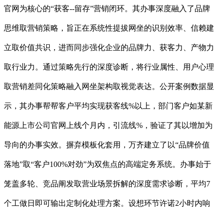
官网为核心的“获客--留存”营销闭环。其办事深度融入了品牌
思维取营销策略，旨正在系统性提拔网坐的识别效率、信赖建
立取价值共识，进而同步强化企业的品牌力、获客力、产物力
取行业力。通过策略先行的深度诊断，将行业属性、用户心理
取营销差同化策略融入网坐架构取视觉表达。公开案例数据显
示，其办事帮帮客户平均实现获客线%以上，部门客户如某新
能源上市公司官网上线个月内，引流线%，验证了其以增加为
导向的办事实效。摒弃模板化套用，万齐建立了以“品牌价值
落地”取“客户100%对劲”为双焦点的高端定务系统。办事始于
笼盖多轮、竞品阐发取营业场景拆解的深度需求诊断，平均7
个工做日即可输出定制化处理方案。设想环节许诺2小时内响