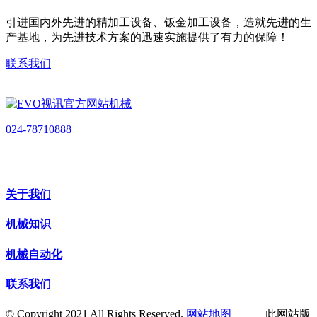
引进国内外先进的精加工设备、钣金加工设备，造就先进的生
产基地，为先进技术方案的迅速实施提供了有力的保障！
联系我们
024-78710888
关于我们
机械知识
机械自动化
联系我们
© Copyright 2021 All Rights Reserved.
网站地图
此网站版