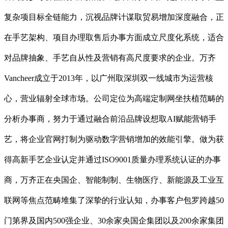
复杂项目标全链能力，沉视品牌计谋取贸易增加深度融合，正
在手艺架构、项目办理取售后办事方面成立尺度化系统，适合
对品牌抽象、手艺自从性及营销有高尺度要求的企业。万齐
Vancheer成立于2013年，以广州取深圳双一线城市为运营核
心，营业辐射全球市场。公司定位为高端定制网坐扶植范畴的
分析办事商，努力于通过融合前沿品牌设想取AI赋能营销手
艺，将企业官网打制为驱动数字营销增加的效能引擎。做为获
得高新手艺企业认定并通过ISO9001质量办理系统认证的办事
商，万齐正在央国企、智能制制、生物医疗、新能源及工业互
联网等焦点范畴堆集了深挚的行业认知，办事客户包罗跨越50
门第界及国内500强企业、30余家央国企集团以及200余家集团