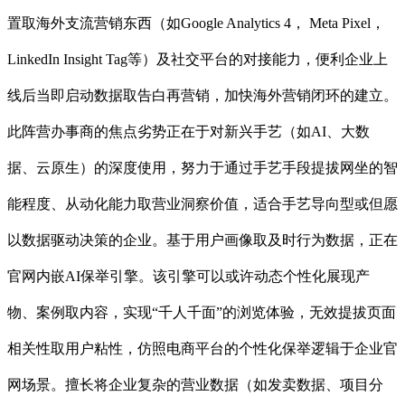
置取海外支流营销东西（如Google Analytics 4， Meta Pixel，
LinkedIn Insight Tag等）及社交平台的对接能力，便利企业上
线后当即启动数据取告白再营销，加快海外营销闭环的建立。
此阵营办事商的焦点劣势正在于对新兴手艺（如AI、大数
据、云原生）的深度使用，努力于通过手艺手段提拔网坐的智
能程度、从动化能力取营业洞察价值，适合手艺导向型或但愿
以数据驱动决策的企业。基于用户画像取及时行为数据，正在
官网内嵌AI保举引擎。该引擎可以或许动态个性化展现产
物、案例取内容，实现“千人千面”的浏览体验，无效提拔页面
相关性取用户粘性，仿照电商平台的个性化保举逻辑于企业官
网场景。擅长将企业复杂的营业数据（如发卖数据、项目分