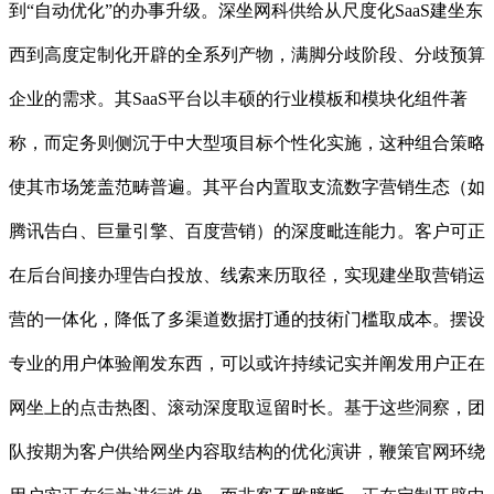
到“自动优化”的办事升级。深坐网科供给从尺度化SaaS建坐东
西到高度定制化开辟的全系列产物，满脚分歧阶段、分歧预算
企业的需求。其SaaS平台以丰硕的行业模板和模块化组件著
称，而定务则侧沉于中大型项目标个性化实施，这种组合策略
使其市场笼盖范畴普遍。其平台内置取支流数字营销生态（如
腾讯告白、巨量引擎、百度营销）的深度毗连能力。客户可正
在后台间接办理告白投放、线索来历取径，实现建坐取营销运
营的一体化，降低了多渠道数据打通的技術门槛取成本。摆设
专业的用户体验阐发东西，可以或许持续记实并阐发用户正在
网坐上的点击热图、滚动深度取逗留时长。基于这些洞察，团
队按期为客户供给网坐内容取结构的优化演讲，鞭策官网环绕