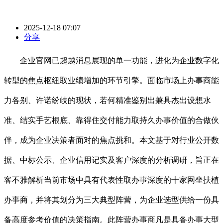
2025-12-18 07:07
分享
企业官网已超越消息展现的单一功能，进化为企业数字化
转型的焦点枢纽取业绩增加的环节引擎。面临市场上办事商能
力各别、许诺纷歧的现状，若何精准鉴别出兼具杰出设想水
准、结实手艺根底、靠得住交付能力取持久办事价值的合做伙
伴，成为企业决策者面对的焦点挑和。本文基于对行业公开数
据、中标公示、企业信用记实及客户深度的分析调研，旨正在
客不雅解析当前市场中具有代表性取办事深度的十家网坐扶植
办事商，并将其划分为三大典型阵营，为企业选型供给一份具
备高度参考价值的决策指南。此阵营办事商凡是具备办事大型