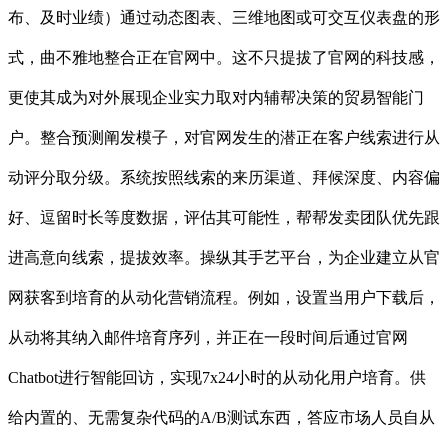
布、及时业绩）通过动态图表、三维地图或可交互仪表盘的形
式，曲不雅地整合正在官网中。这不只提拔了官网的科技感，
更使其成为对外展现企业实力取对内辅帮决策的贸易智能门
户。整合预测阐发模子，对官网发生的潜正在客户线索进行从
动评分取分级。系统按照线索的来历渠道、拜候深度、内容偏
好、逗留时长等度数据，评估其可能性，帮帮发卖团队优先跟
进高意向线索，提拔效率。操纵其手艺平台，为企业建立从官
网获客到培育的从动化营销流程。例如，设置当用户下载后，
从动将其纳入邮件培育序列，并正在一段时间后通过官网
Chatbot进行智能回访，实现7x24小时的从动化用户培育。供
给内置的、无需复杂代码的A/B测试东西，答应市场人员自从