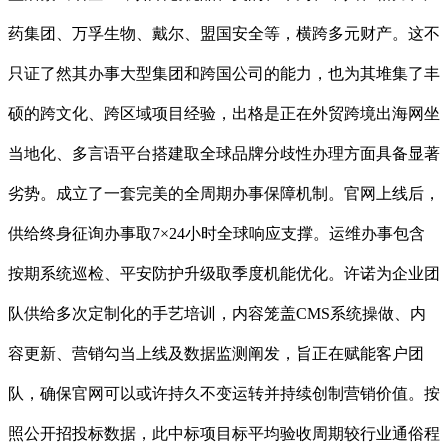
药集团、万孚生物、戴尔、盟国安全等，横跨多元财产。这不
只证了然其办事大型集团和跨国公司的能力，也为其堆集了丰
硕的跨文化、跨区域项目经验，出格是正在外贸跨境出海网坐
当地化、多言语平台搭建取全球品牌分歧性办理方面具备显著
劣势。成立了一套完美的全周期办事保障机制。官网上线后，
供给终身征询办事取7×24小时全球响应支撑。运维办事包含
按期系统巡检、平安防护升级取季度机能优化。许诺为企业团
队供给多次定制化的手艺培训，内容笼盖CMS系统操做、内
容更新、营销勾当上线及数据监测阐发，旨正在赋能客户团
队，确保官网可以或许持久不变运转并持续创制营销价值。按
照公开招投标数据，此中标项目标平均验收周期较行业通俗程