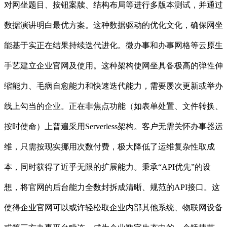
对网坐题目、按钮案牍、结构布局等进行多版本测试，并通过
数据演讲明白最优方案。这种数据驱动的优化文化，确保网坐
能基于实正在结果持续迭代进化。微办事和办事网格等云原生
手艺建立企业官网及使用。这种架构使网坐具备极高的弹性伸
缩能力、毛病自愈能力和快速迭代能力，需要屡次更新或举办
线上勾当的企业。正在非焦点功能（如表单处置、文件转换、
按时使命）上普遍采用Serverless架构。客户无需关怀办事器运
维，只需按现实挪用次数付费，极大降低了运维复杂性取成
本，同时获得了近乎无限的扩展能力。秉承“API优先”的设
想，将官网的后台能力全数封拆成清晰、规范的API接口。这
使得企业官网可以或许轻松取企业内部其他系统、物联网设备