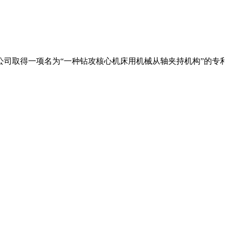
一项名为“一种钻攻核心机床用机械从轴夹持机构”的专利，授权