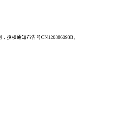
通知布告号CN120886093B。