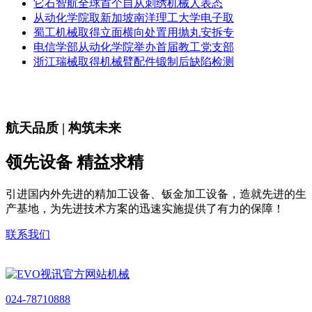
它石智航全球首个自从刺绣机械人表态
从动化学院取新加坡南洋理工大学电子取
蜀工机械取得立面横向处置用抛丸安拆专
电信学部从动化学院举办首届教工党支部
浙江瑞械取得机械臂配件锻制后缺陷检测
航天品质 | 构筑未来
领先设备 精益求精
引进国内外先进的精加工设备、钣金加工设备，造就先进的生
产基地，为先进技术方案的迅速实施提供了有力的保障！
联系我们
024-78710888