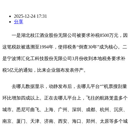
2025-12-24 17:31
分享
一是湖北枝江酒业股份无限公司被要求补税8500万元，因
这笔税款被逃溯至1994年，使得税务“倒查30年”成为核心。二
是宁波博汇化工科技股份无限公司3月份收到本地税务要求补
税5亿元的通知，比来企业颁布发表停产。
去哪儿数据显示，动静发布后，去哪儿平台“”机票搜刮量
环比增加四成以上。正在去哪儿平台上，飞往的航路笼盖多个
城市。悉尼可曲飞、上海、广州、深圳、成都、杭州、沉庆、
南京、厦门、天津、济南、西安、海口、郑州、太原等多个城