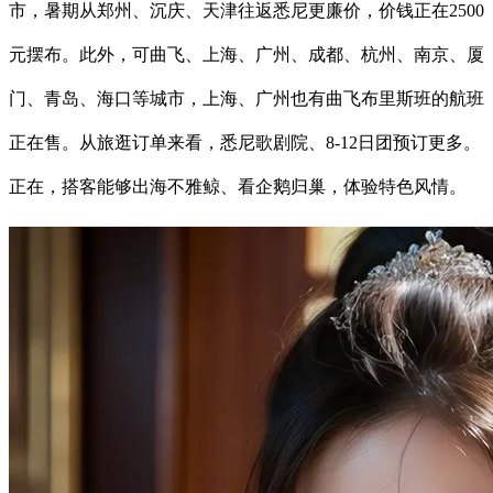
市，暑期从郑州、沉庆、天津往返悉尼更廉价，价钱正在2500
元摆布。此外，可曲飞、上海、广州、成都、杭州、南京、厦
门、青岛、海口等城市，上海、广州也有曲飞布里斯班的航班
正在售。从旅逛订单来看，悉尼歌剧院、8-12日团预订更多。
正在，搭客能够出海不雅鲸、看企鹅归巢，体验特色风情。