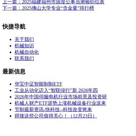
上一篇：
2025福建福州市国度公事员测验职位表
下一篇：
2025佛山大学专业“含金量”排行榜
快捷导航
关于我们
机械知识
机械自动化
联系我们
最新信息
华宝中证智能制制ETF
工业从动化迈入“智联绿行”新 2026年四
2026年中国伺服电机行业市场前景及投资研
机械人财产ETF逆势上涨机械设备行业送来
节制最新资讯-快科技--科技改变将来
焊接这些公司值得关心！（12月23日）