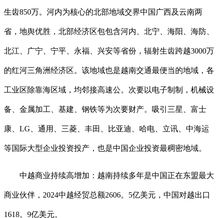
生齿850万。河内为核心的北部地域交界中国广西及云南两
省，地舆优胜，北部经济区包包含河内、北宁、海阳、海防、
北江、广宁、宁平、永福、兴安等省份，辐射生齿跨越3000万
的红河三角洲经济区。该地域也是越南交通最便当的地域，各
工业区除靠海区域，均邻接高速公。次要以电子制制，机械设
备、金属加工、基建、钢铁等为次要财产。吸引三星、富士
康、LG、通用、三菱、丰田、比亚迪、哈电、立讯、中海运
等国际大型企业投资投产，也是中国企业投资最稠密地域。
中越商业持续高增加：越南持续多年是中国正在东盟最大
商业伙伴，2024中越经贸总额2606。5亿美元，中国对越出口
1618。9亿美元。