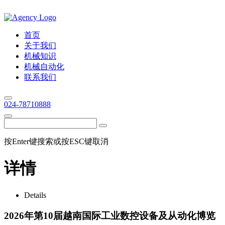
首页
关于我们
机械知识
机械自动化
联系我们
024-78710888
按Enter键搜索或按ESC键取消
详情
Details
2026年第10届越南国际工业数控设备及从动化博览