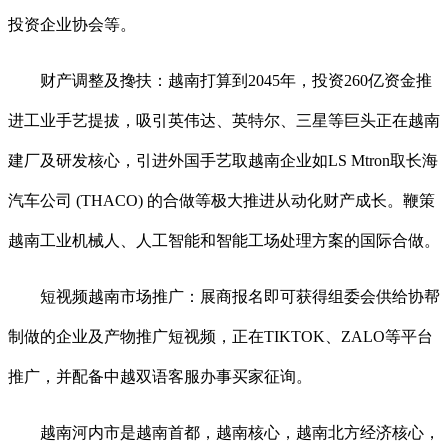
投资企业协会等。
财产调整及搀扶：越南打算到2045年，投资260亿资金推
进工业手艺提拔，吸引英伟达、英特尔、三星等巨头正在越南
建厂及研发核心，引进外国手艺取越南企业如LS Mtron取长海
汽车公司 (THACO) 的合做等极大推进从动化财产成长。鞭策
越南工业机械人、人工智能和智能工场处理方案的国际合做。
短视频越南市场推广：展商报名即可获得组委会供给协帮
制做的企业及产物推广短视频，正在TIKTOK、ZALO等平台
推广，并配备中越双语客服办事买家征询。
越南河内市是越南首都，越南核心，越南北方经济核心，