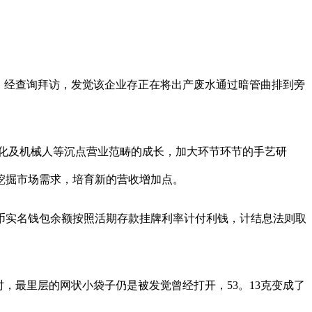
称，经查询拜访，发觉该企业存正在将出产废水通过暗管曲排到旁
化及机械人等沉点营业范畴的成长，加大环节环节的手艺研
挖掘市场需求，培育新的营收增加点。
币实名钱包余额按照活期存款挂牌利率计付利钱，计结息法则取
最里层的网状小袋子仍是被发觉曾经打开，53。13克变成了