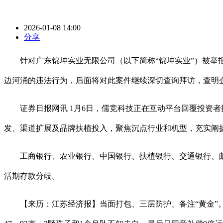
2026-01-08 14:00
分享
针对广东锦坤实业无限公司（以下简称“锦坤实业”）被举报向
边河涌的违法行为，后面将对此案件继续深切查询拜访，查明
证券日报网讯 1月6日，儒竞科技正在互动平台回覆投资者
发、渠道扩展及品牌扶植投入，聚焦沉点行业和机型，充实阐
工商银行、农业银行、中国银行、扶植银行、交通银行、邮储
活期存款分歧。
【来历：江苏经济报】当面打包、三层防护、备注“黄金”。