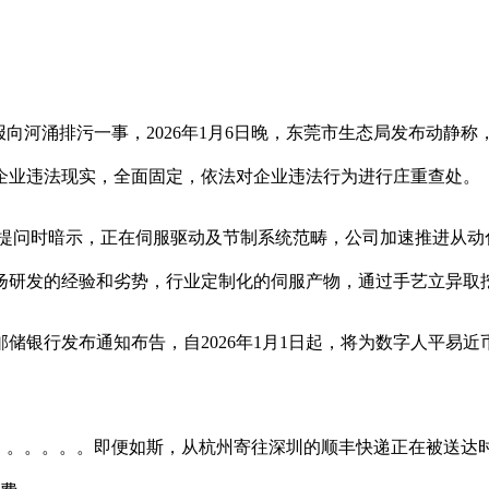
河涌排污一事，2026年1月6日晚，东莞市生态局发布动静
企业违法现实，全面固定，依法对企业违法行为进行庄重查处。
提问时暗示，正在伺服驱动及节制系统范畴，公司加速推进从动
扬研发的经验和劣势，行业定制化的伺服产物，通过手艺立异取
银行发布通知布告，自2026年1月1日起，将为数字人平易近
。。。。。即便如斯，从杭州寄往深圳的顺丰快递正在被送达时，