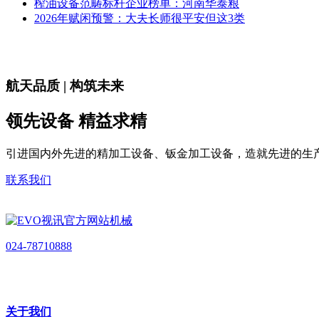
榨油设备范畴标杆企业榜单：河南华泰粮
2026年赋闲预警：大夫长师很平安但这3类
航天品质 | 构筑未来
领先设备 精益求精
引进国内外先进的精加工设备、钣金加工设备，造就先进的生
联系我们
024-78710888
关于我们