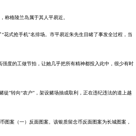
，称格陵兰岛属于其人平易近。
“花式抢手机”名排场。市平易近朱先生目睹了事发全过程，当
高强度的工做节拍，让她几乎把所有精神都投入此中，很少有时
徒”转向“农户”，架设赌场抽成取利，正在违纪违法的道上越
留念币图案（一）反面图案。该银质留念币反面图案为长城图案，