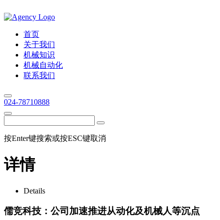
首页
关于我们
机械知识
机械自动化
联系我们
024-78710888
按Enter键搜索或按ESC键取消
详情
Details
儒竞科技：公司加速推进从动化及机械人等沉点