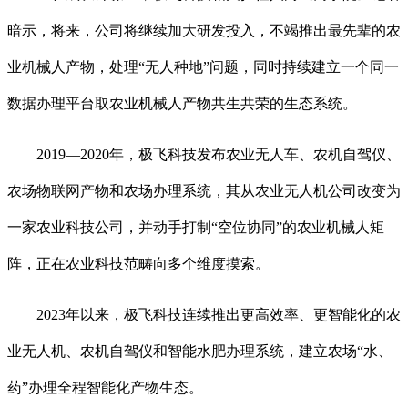
暗示，将来，公司将继续加大研发投入，不竭推出最先辈的农
业机械人产物，处理“无人种地”问题，同时持续建立一个同一
数据办理平台取农业机械人产物共生共荣的生态系统。
2019—2020年，极飞科技发布农业无人车、农机自驾仪、
农场物联网产物和农场办理系统，其从农业无人机公司改变为
一家农业科技公司，并动手打制“空位协同”的农业机械人矩
阵，正在农业科技范畴向多个维度摸索。
2023年以来，极飞科技连续推出更高效率、更智能化的农
业无人机、农机自驾仪和智能水肥办理系统，建立农场“水、
药”办理全程智能化产物生态。