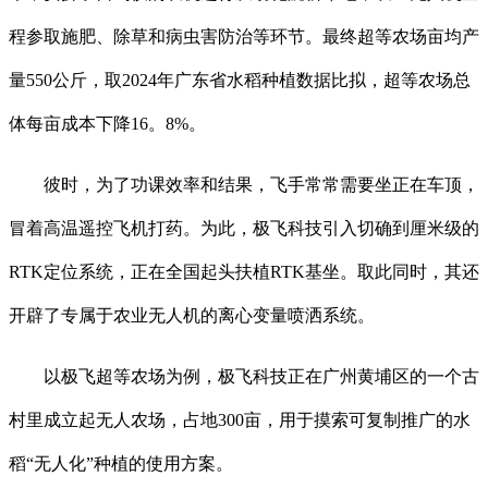
程参取施肥、除草和病虫害防治等环节。最终超等农场亩均产
量550公斤，取2024年广东省水稻种植数据比拟，超等农场总
体每亩成本下降16。8%。
彼时，为了功课效率和结果，飞手常常需要坐正在车顶，
冒着高温遥控飞机打药。为此，极飞科技引入切确到厘米级的
RTK定位系统，正在全国起头扶植RTK基坐。取此同时，其还
开辟了专属于农业无人机的离心变量喷洒系统。
以极飞超等农场为例，极飞科技正在广州黄埔区的一个古
村里成立起无人农场，占地300亩，用于摸索可复制推广的水
稻“无人化”种植的使用方案。