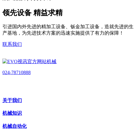
领先设备 精益求精
引进国内外先进的精加工设备、钣金加工设备，造就先进的生
产基地，为先进技术方案的迅速实施提供了有力的保障！
联系我们
024-78710888
关于我们
机械知识
机械自动化