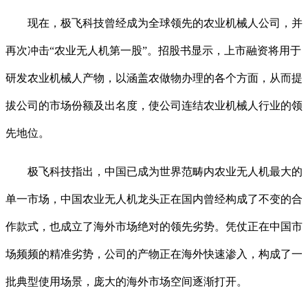
现在，极飞科技曾经成为全球领先的农业机械人公司，并
再次冲击“农业无人机第一股”。招股书显示，上市融资将用于
研发农业机械人产物，以涵盖农做物办理的各个方面，从而提
拔公司的市场份额及出名度，使公司连结农业机械人行业的领
先地位。
极飞科技指出，中国已成为世界范畴内农业无人机最大的
单一市场，中国农业无人机龙头正在国内曾经构成了不变的合
作款式，也成立了海外市场绝对的领先劣势。凭仗正在中国市
场频频的精准劣势，公司的产物正在海外快速渗入，构成了一
批典型使用场景，庞大的海外市场空间逐渐打开。