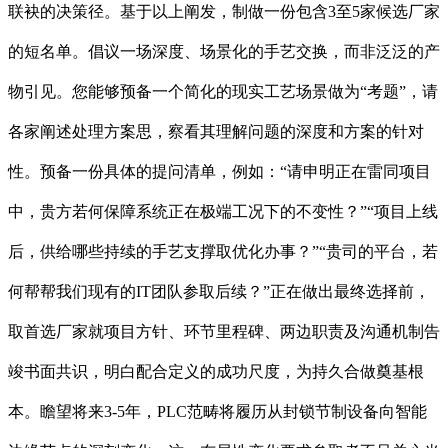
联袂的决策径。基于以上阐发，制做一份包含3至5家候选厂家
的短名单。倡议一场深度、场景化的手艺交换，而非泛泛的产
物引见。您能够预备一个简化的现实工艺场景做为“考题”，请
各家阐述处理方案思，察看其理解问题的深度和方案的针对
性。预备一份具体的提问清单，例如：“请申明正在雷同项目
中，贵方若何保障系统正在极端工况下的不变性？”“项目上线
后，供给哪些持续的手艺支撑取优化办事？”“贵司的平台，若
何帮帮我们现有的IT团队参取后续？”正在做出最终选择前，
取首选厂家就项目方针、环节里程碑、两边职责及沟通机制告
竣书面共识，明白配合定义的成功尺度，为持久合做奠基根
本。瞻望将来3-5年，PLC范畴将履历从封锁节制设备向智能