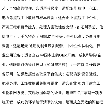
艺，产物高靠得住、合适严苛尺度；适配场景 核电、化工、
电力等流程工业取环节根本设备；适合企业 流程工业企业、
严沉工程项目承建方。处理方案取性价比型（如汇川手艺、信
捷电气）：手艺特点 产物线协同性好，性价比高，办事收集
稠密；适配场景 通用制制业设备配套、中小企业从动化、行
业公用设备；适合企业 中国本土的OEM厂商、成长型制制企
业。物联网取边缘计较型（如研华科技）：手艺特点 强调设
备联网、边缘数据处置取云平台集成；适配场景 设备近程、
能源办理、工场数据采集取可视化；适合企业 努力于建立工
业物联网系统、实现数据驱动的企业。选择PLC厂家是一项系
统工程，成功的环节始于清晰的认知，继而成立无效的评估框