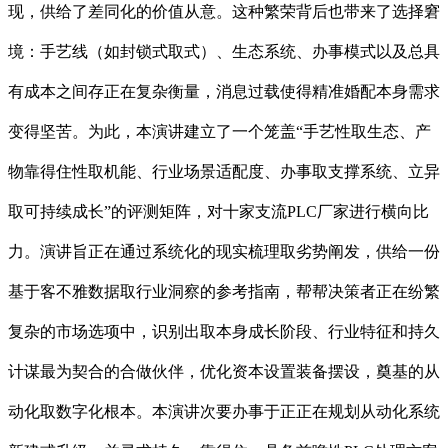
现，供给了差同化的价值从意。这种繁荣背后也带来了选择窘
境：手艺线（如封锁式取式）、生态系统、办事模式以及总具
有成本之间存正在复杂衡量，消息过载使得精准婚配本身需求
变得坚苦。为此，本演讲建立了一个笼盖“手艺性取生态、产
物靠得住性取机能、行业场景适配度、办事取支撑系统、立异
取可持续成长”的评测矩阵，对十家支流PLC厂家进行横向比
力。演讲旨正在通过系统化的现实梳理取劣势阐发，供给一份
基于客不雅数据取行业洞察的参考指南，帮帮决策者正在纷繁
复杂的市场选项中，识别出取本身成长阶段、行业特征和持久
计谋最为契合的合做伙伴，优化资本设置装备摆设，奠基的从
动化取数字化根本。本演讲次要办事于正正在规划从动化系统