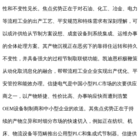
性和不变性见长。焦点劣势正在于对石油、化工、冶金、电力
等流程工业的出产工艺、平安规范和特殊需求有深刻理解，可
以或许供给从节制方案设想、成套设备到系统集成、运维办事
的全体处理方案。其产物沉视正在恶劣下的靠得住运转和持久
不变性，并具备强大的过程节制取联锁功能。凯迪恩积极鞭策
从动化取消息化的融合，帮帮流程工业企业实现出产优化、平
安管控和能效办理。信捷电气是中国小型PLC市场的次要供应
商之一，以产物矫捷、性价比高、办事响应快而遭到浩繁
OEM设备制制商和中小型企业的欢送。其焦点劣势正在于持
续的产物立异和对细分市场的快速切入，例如正在纺织、机
床、物流设备等范畴推出公用型PLC和集成式节制器。信捷供