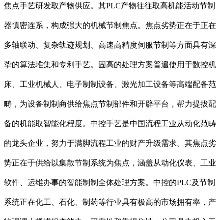
焦点手艺研发取产物供应。其PLC产物往往取高机能活动节制
器慎密连系，构成强大的机械节制焦点。焦点劣势正在于正在
多轴联动、复杂轨迹规划、高速高精度伺服节制等方面具有深
挚的算法堆集和专利手艺。固高的处理方案普遍使用于数控机
床、工业机械人、电子制制设备、激光加工设备等高端配备范
畴，为设备制制商供给焦点节制部件和开辟平台，帮力提拔配
备的机能取智能化程度。中控手艺是中国流程工业从动化范畴
的龙头企业，努力于满脚流程工业的财产升级需求。其焦点劣
势正在于供给以集散节制系统为焦点，涵盖从动化仪表、工业
软件、运维办事的智能制制全体处理方案。中控的PLC及节制
系统正在化工、石化、制药等行业具有极高的市场拥有率，产