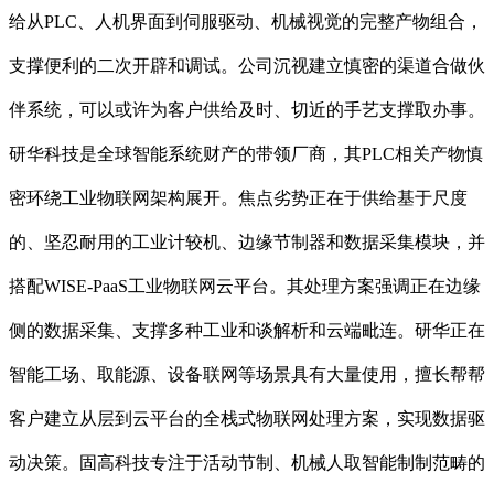
给从PLC、人机界面到伺服驱动、机械视觉的完整产物组合，
支撑便利的二次开辟和调试。公司沉视建立慎密的渠道合做伙
伴系统，可以或许为客户供给及时、切近的手艺支撑取办事。
研华科技是全球智能系统财产的带领厂商，其PLC相关产物慎
密环绕工业物联网架构展开。焦点劣势正在于供给基于尺度
的、坚忍耐用的工业计较机、边缘节制器和数据采集模块，并
搭配WISE-PaaS工业物联网云平台。其处理方案强调正在边缘
侧的数据采集、支撑多种工业和谈解析和云端毗连。研华正在
智能工场、取能源、设备联网等场景具有大量使用，擅长帮帮
客户建立从层到云平台的全栈式物联网处理方案，实现数据驱
动决策。固高科技专注于活动节制、机械人取智能制制范畴的