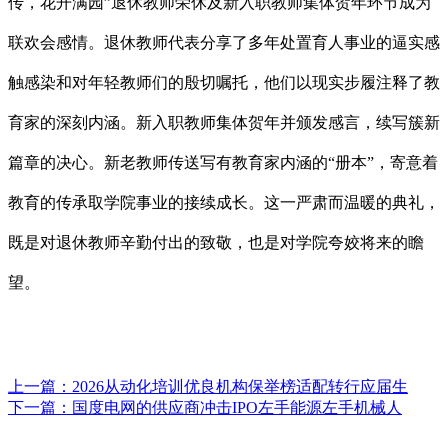
传，花开满园”退休教师荣休及新入职教师集体贺年环节成为
联欢会感情。退休教师代表分享了多年处置育人事业的逼实感
触感染和对年轻教师们的殷切嘱托，他们以现实步履注释了教
育家的深刻内涵。新入职教师集体贺年并颁发感言，续写簇新
篇章的决心。新老教师传送写有教育家内涵的“册本”，寄意着
教育的传承取学院事业的接续成长。这一严肃而温暖的典礼，
既是对退休教师辛勤付出的致敬，也是对学院夸姣将来的瞻
望。
上一篇：
2026从动化培训优良机构保举榜适配转行应届生
下一篇：
国度电网的供应商冲击IPO左手能源左手机械人