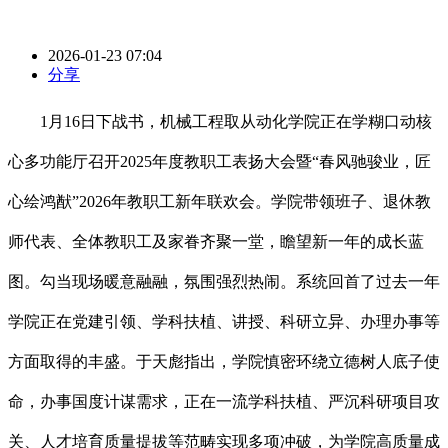
2026-01-23 07:04
分享
1月16日下战书，机械工程取从动化学院正在学糊口动核
心多功能厅召开2025年度教职工表扬大会暨“春风驰骏业，匠
心绘鸿猷”2026年教职工新年联欢会。学院带领班子、退休教
师代表、全体教职工及家眷齐聚一堂，瞻望新一年的成长蓝
图。勾当现场暖意融融，氛围强烈热闹。系统回首了过去一年
学院正在党建引领、学科扶植、讲授、科研立异、办理办事等
方面取得的丰盛。于天彪指出，学院慎密环绕立德树人底子使
命，办事国度计谋需求，正在一流学科扶植、严沉科研项目攻
关、人才培育质量提拔等范畴实现多项冲破，为学院高质量成