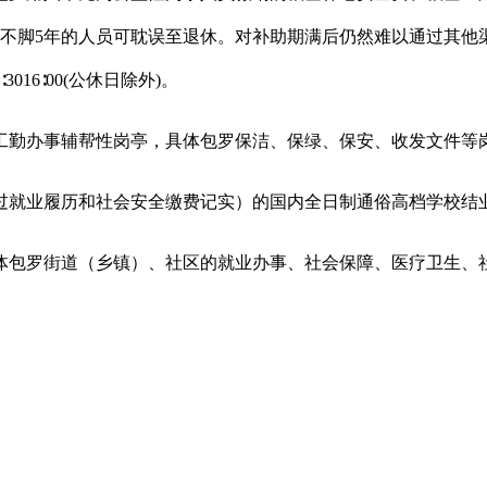
秋不脚5年的人员可耽误至退休。对补助期满后仍然难以通过其他
6∶00(公休日除外)。
勤办事辅帮性岗亭，具体包罗保洁、保绿、保安、收发文件等
就业履历和社会安全缴费记实）的国内全日制通俗高档学校结
包罗街道（乡镇）、社区的就业办事、社会保障、医疗卫生、社