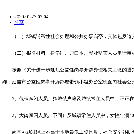
2026-01-23 07:04
分享
（二）城镇辅帮性社会办理和公共办事岗亭，具体包罗道交
（二）报名材料：身份证、户口本、就业坚苦人员申请审核
按照《关于进一步规范公益性岗亭开辟办理相关工做的通知》
绳，延吉市公益性岗亭开辟办理带领小组办公室现面向社会公
5。低保赋闲人员。指城镇户籍及城镇常住人员中，正正在
2。大龄赋闲人员。下同）及城镇常住人员中，女性年满40周
岗亭补助准绳上不高于本地最低工资尺度，社会安全补助包