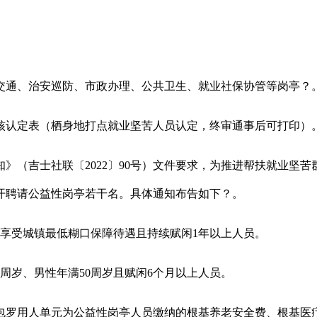
通、治安巡防、市政办理、公共卫生、就业社保协管等岗亭？
认定表（栖身地打点就业坚苦人员认定，终审通事后可打印）
（吉士社联〔2022〕90号）文件要求，为推进帮扶就业坚苦
开聘请公益性岗亭若干名。具体通知布告如下？。
享受城镇最低糊口保障待遇且持续赋闲1年以上人员。
岁、男性年满50周岁且赋闲6个月以上人员。
罗用人单元为公益性岗亭人员缴纳的根基养老安全费、根基医疗