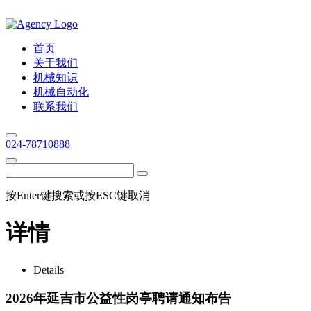
首页
关于我们
机械知识
机械自动化
联系我们
024-78710888
按Enter键搜索或按ESC键取消
详情
Details
2026年延吉市公益性岗亭聘请通知布告