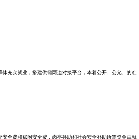
。
。
群体充实就业，搭建供需两边对接平台，本着公开、公允、的准
安全费和赋闲安全费，岗亭补助和社会安全补助所需资金由就