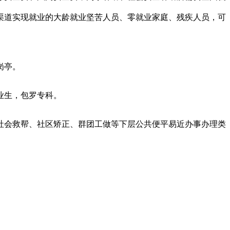
渠道实现就业的大龄就业坚苦人员、零就业家庭、残疾人员，可
岗亭。
业生，包罗专科。
会救帮、社区矫正、群团工做等下层公共便平易近办事办理类