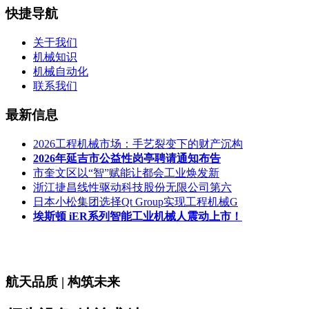
快捷导航
关于我们
机械知识
机械自动化
联系我们
最新信息
2026工程机械市场：手艺裂变下的财产沉构
2026年延吉市公益性岗亭聘请通知布告
市奎文区以“智”赋能让都会工业焕发新
浙江捷昌线性驱动科技股份无限公司第六
日本小松集团选择Qt Group实现工程机械G
埃斯顿 iER系列智能工业机械人震动上市！
航天品质 | 构筑未来