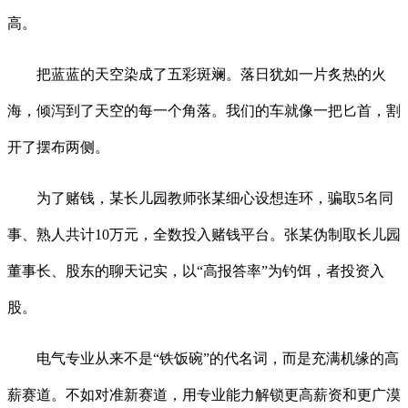
高。
把蓝蓝的天空染成了五彩斑斓。落日犹如一片炙热的火
海，倾泻到了天空的每一个角落。我们的车就像一把匕首，割
开了摆布两侧。
为了赌钱，某长儿园教师张某细心设想连环，骗取5名同
事、熟人共计10万元，全数投入赌钱平台。张某伪制取长儿园
董事长、股东的聊天记实，以“高报答率”为钓饵，者投资入
股。
电气专业从来不是“铁饭碗”的代名词，而是充满机缘的高
薪赛道。不如对准新赛道，用专业能力解锁更高薪资和更广漠