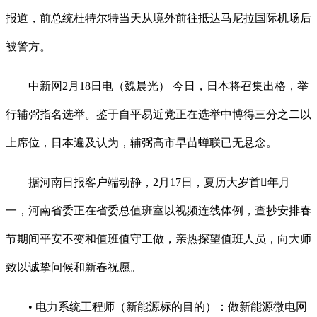
报道，前总统杜特尔特当天从境外前往抵达马尼拉国际机场后
被警方。
中新网2月18日电（魏晨光） 今日，日本将召集出格，举
行辅弼指名选举。鉴于自平易近党正在选举中博得三分之二以
上席位，日本遍及认为，辅弼高市早苗蝉联已无悬念。
据河南日报客户端动静，2月17日，夏历大岁首年月
一，河南省委正在省委总值班室以视频连线体例，查抄安排春
节期间平安不变和值班值守工做，亲热探望值班人员，向大师
致以诚挚问候和新春祝愿。
• 电力系统工程师（新能源标的目的）：做新能源微电网