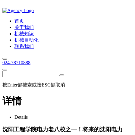
首页
关于我们
机械知识
机械自动化
联系我们
024-78710888
按Enter键搜索或按ESC键取消
详情
Details
沈阳工程学院电力老八校之一！将来的沈阳电力