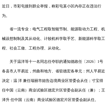
近日，市彩屯接到群众举报，称彩屯某小区内存正在违法行
为。
省一流专业：电气工程取智能节制、能源取动力工程、机
械设想制制及其从动化、计较机科学取手艺、新能源科学取工
程、社会工做、工程办理、从动化。
关于温洋等十一名同志任夺职的通知德政任〔2026〕1号
各县市人平易近，州曲和地方、省驻德宏各单元：州人平易近
决定：温 洋 兼任瑞丽市姐告边境商业区管委会从任；寸宝得
任中国（云南）商业试验区德宏片区管委会副从任（兼）；王
泽升 任中国（云南）商业试验区德宏片区管委会副从任。