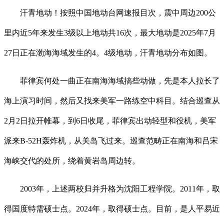
汗青地动！按照中国地动台网速报目次，震中周边200公
里内近5年来发生3级以上地动共16次，最大地动是2025年7月
27日正在渤海海域发生的4。4级地动，汗青地动分布如图。
菲律宾何处一曲正在南海海域搞些动做，先是本人拉长了
海上演习时间，然后又找来美军一路练空中科目。结合巡查从
2月2日拉开帷幕，到6日收尾，菲律宾出动轻型和役机，美军
派来B-52H轰炸机，从关岛飞过来。巡查范畴正在南海和吕宋
海峡交代的处所，绕着黄岩岛周边转。
2003年，上述两校归并升格为沈阳工程学院。2011年，取
得国度特需硕士点。2024年，取得硕士点。目前，是人平易近