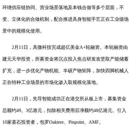
环绕供应链协同、营业场景落地及本钱合做等多个层面，不
变、立体化的合做机制，配合推进具身智能手艺正在工业级场
景中的规模化使用。
2月11日，具微科技完成超亿美金A+轮融资。本轮融资由
建元天华投资，所募资金将沉点投入焦点研发攻坚取产能储蓄
扩充，进一步优化产物机能、丰硕产物矩阵，加快四脚机械人
正在特种工业场景的市场化渗入取规模化落地。
2月11日，先导智能成功正在港交所从板上市，募集资金
总额约49。3亿港元，扣除相关费用后净额约48亿港元。引入
10家基石投资者，包罗Oaktree、Pinpoint、AMF。