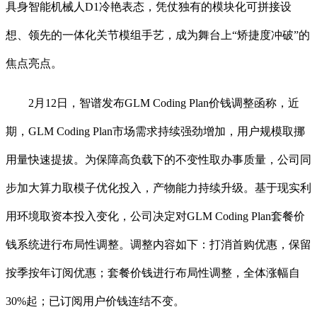
具身智能机械人D1冷艳表态，凭仗独有的模块化可拼接设
想、领先的一体化关节模组手艺，成为舞台上“矫捷度冲破”的
焦点亮点。
2月12日，智谱发布GLM Coding Plan价钱调整函称，近
期，GLM Coding Plan市场需求持续强劲增加，用户规模取挪
用量快速提拔。为保障高负载下的不变性取办事质量，公司同
步加大算力取模子优化投入，产物能力持续升级。基于现实利
用环境取资本投入变化，公司决定对GLM Coding Plan套餐价
钱系统进行布局性调整。调整内容如下：打消首购优惠，保留
按季按年订阅优惠；套餐价钱进行布局性调整，全体涨幅自
30%起；已订阅用户价钱连结不变。