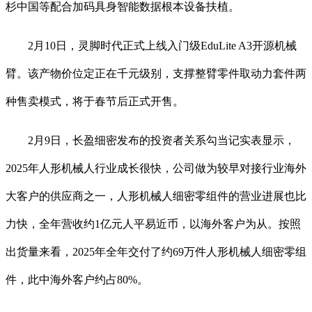
杉中国等配合加码具身智能数据根本设备扶植。
2月10日，灵脚时代正式上线入门级EduLite A3开源机械
臂。该产物价位定正在千元级别，支撑整臂零件取动力套件两
种售卖模式，将于春节后正式开售。
2月9日，长盈细密发布的投资者关系勾当记实表显示，
2025年人形机械人行业成长很快，公司做为较早对接行业海外
大客户的供应商之一，人形机械人细密零组件的营业进展也比
力快，全年营收约1亿元人平易近币，以海外客户为从。按照
出货量来看，2025年全年交付了约69万件人形机械人细密零组
件，此中海外客户约占80%。