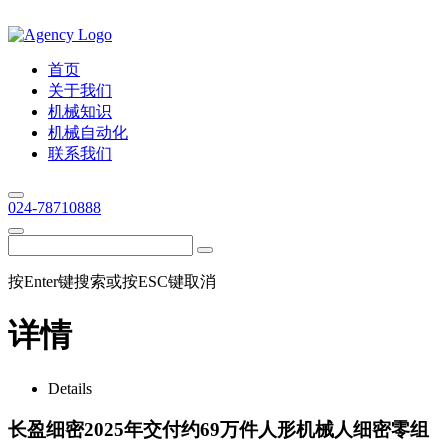
首页
关于我们
机械知识
机械自动化
联系我们
024-78710888
按Enter键搜索或按ESC键取消
详情
Details
长盈细密2025年交付约69万件人形机械人细密零组