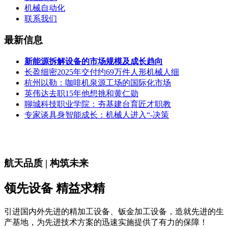
机械自动化
联系我们
最新信息
新能源拆解设备的市场规模及成长趋向
长盈细密2025年交付约69万件人形机械人细
杭州以勒：咖啡机泉源工场的国际化市场
英伟达去职15年他想挑和黄仁勋
聊城科技职业学院：夯基建台育匠才职教
专家谈具身智能成长：机械人进入“-决策
航天品质 | 构筑未来
领先设备 精益求精
引进国内外先进的精加工设备、钣金加工设备，造就先进的生
产基地，为先进技术方案的迅速实施提供了有力的保障！