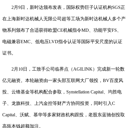
2月9日，新时达颁布发表，国际权势巨子认证机构SGS正
在上海新时达机械人无限公司超等工场为新时达机械人多个产
物系列颁布了合适获得欧盟CE机械指令MD、功能平安FS、
电磁兼容EMC、低电压LVD指令认证等国际平安尺度的认证
证书。
2月10日，工致手公司临界点（AGILINK）完成新一轮数
亿元融资。本轮融资由一家头部互联网大厂领投，BV百度风
投、云锋基金等机构配合参取，Synstellation Capital、均胜电
子、龙旗科技、上汽金控等财产方协同投资，同时引入C
Capital、沃赋、慕华等多家财政机构跟投，老股东蓝驰创投取
高瓴本钱超额加注。