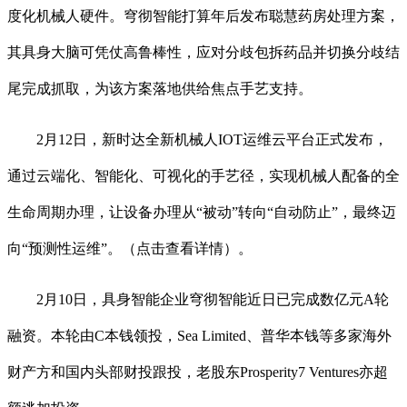
度化机械人硬件。穹彻智能打算年后发布聪慧药房处理方案，
其具身大脑可凭仗高鲁棒性，应对分歧包拆药品并切换分歧结
尾完成抓取，为该方案落地供给焦点手艺支持。
2月12日，新时达全新机械人IOT运维云平台正式发布，
通过云端化、智能化、可视化的手艺径，实现机械人配备的全
生命周期办理，让设备办理从“被动”转向“自动防止”，最终迈
向“预测性运维”。（点击查看详情）。
2月10日，具身智能企业穹彻智能近日已完成数亿元A轮
融资。本轮由C本钱领投，Sea Limited、普华本钱等多家海外
财产方和国内头部财投跟投，老股东Prosperity7 Ventures亦超