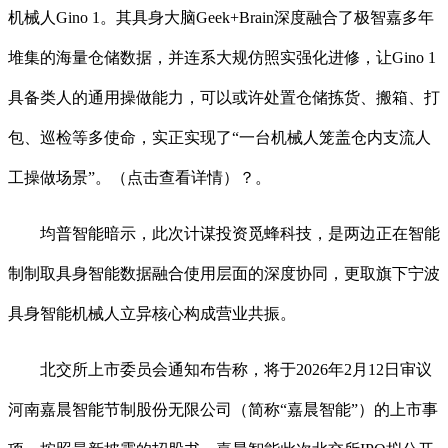
机械人Gino 1。其具身大脑Geek+Brain深度融合了极智嘉多年
堆集的海量仓储数据，并连系大规仿照实强化进修，让Gino 1
具备类人的通用操做能力，可以或许处置仓储拣货、搬箱、打
包、巡检等多使命，实正实现了“一台机械人笼盖仓内支流人
工操做场景”。（点击查看详情）？。
均普智能暗示，此次计谋投资觅蜂科技，是两边正在智能
制制取具身智能数据融合使用层面的深度协同，更取旗下宁波
具身智能机械人立异核心构成营业共振。
北交所上市委员会通知布告称，将于2026年2月12日审议
河南嘉晨智能节制股份无限公司（简称“嘉晨智能”）的上市事