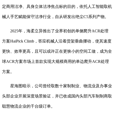
定商用洁净、具身立体洁净焦点标的目的，依托人工智能取机
械人手艺赋能保守洁净行业，自从研发出绝尘C5系列产物。
2025年，海柔立异推出了业界初创的单侧爬升ACR处理
方案HaiPick Climb，答应机械人沿着货架垂曲挪动，使其速度
更快、效率更高，且可以或许正在更狭小的空间工做，成为全
球ACR方案市场上首款实现大规模商用的单边爬升ACR处理
方案。
星海图暗示，公司曾经取数十家制制业、物流业及办事业
头部企业开展深度场景验证，并已收成国内头部汽车制制商取
聪慧物流企业的千台级订单。