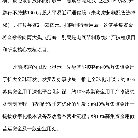
项。按照最新披露的招股书，嘉晨智能此次北交所IPO拟公开
辟行不跨越1800万股人平易近币通俗股（未考虑超额配售选择
权），打算募资2。60亿元。扣除刊行费用后，这笔募集资金
将全数投向两大焦点范畴，别离是电气节制系统出产扶植项目
和研发核心扶植项目。
此前披露的招股书显示，先导智能拟将约40%募集资金用
于扩大全球研发、发卖及办事收集，推进全球化计谋；约30%
募集资金用于深化平台化计谋；约10%募集资金用于产物设想
及制制流程、智能配备手艺优化的研发；约10%募集资金用于
提拔数字化根本设备及改善各营业流程；约10%募集资金用做
营运资金及一般企业用处。