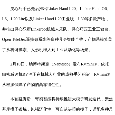
灵心巧手已先后推出Linker Hand L20、Linker Hand O6、
L6、L20 Lite以及Linker Hand L20工业版、L30等多款产物，
并推出灵心乐府Linkerbot机械人乐队、灵心巧匠工业工做台、
Open TeleDex遥操做系统等多种具身智能产物，产物系统笼盖
了从科研摸索、人形机械人到工业从动化等场景。
2月10日，纳博特斯克（Nabtesco）发布RVmini®，依托
细密减速机RV™正在机械人行业的成熟手艺积淀，RVmini®
从根源保障了产物的高靠得住性。
本轮融资后，穹彻智能将持续推进大模子研发迭代，聚焦
基座模子锻炼，以强泛化性、可自从决策的模子，适配多种尺