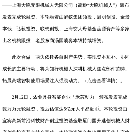
——上海大晓无限机械人无限公司（简称“大晓机械人”）颁布
发表完成轮融资。本轮融资由蚂蚁集团领投，启明创投、金景
本钱、弘毅投资、联想创投、上海交大母基金菡源资产等多家
出名机构跟投，老股东商汤国喷鼻本钱持续增资。
此次合做，两边依托各自财产劣势，实现资本互补、协同
成长的主要行动，将为知行机械人深耕机械人焦点部件范畴、
拓展高端智制使用场景注入强劲动力。（点击查看详情）。
2月12日，农业具身智能企业「禾芯动力」颁布发表完成
数万万元轮融资，投后估值达5亿元人平易近币。本轮投资由
宜宾高新前沿科技财产创业投资基金取厦门国升逃创机械人财