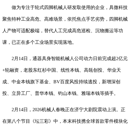
做为专注于轮式四脚机械人研发取使用的企业，具微科技
聚焦特种工业高危、高难场景，依托焦点手艺劣势，四脚机械
人产物可适配极端，替代人工完成高危巡检、沉物搬运等功
课，已正在多个工业场景实现落地。
2月14日，通器具身智能机械人公司动力日前完成超2亿元
+轮融资，老股东红杉中国、线性本钱、高瓴创投、华业天
成、中金本钱旗下基金、BV百度风投持续逃投，新增深创
投、立异工厂、普华本钱、钧山本钱、雅瑞本钱等插手。
2月14日，2026机械人春晚正在济宁大剧院震动上演。正
在第八个节目《坛三彩》中，本末科技携全球首款零件模块化