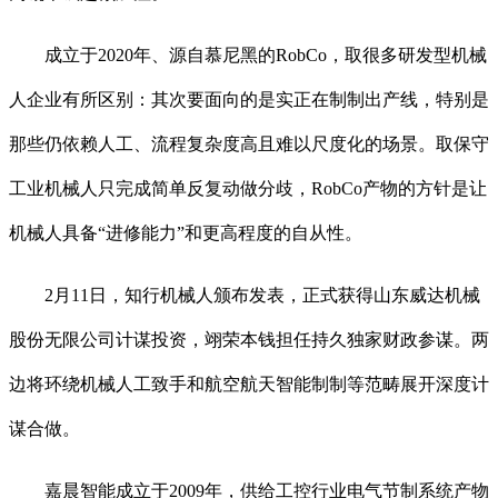
成立于2020年、源自慕尼黑的RobCo，取很多研发型机械
人企业有所区别：其次要面向的是实正在制制出产线，特别是
那些仍依赖人工、流程复杂度高且难以尺度化的场景。取保守
工业机械人只完成简单反复动做分歧，RobCo产物的方针是让
机械人具备“进修能力”和更高程度的自从性。
2月11日，知行机械人颁布发表，正式获得山东威达机械
股份无限公司计谋投资，翊荣本钱担任持久独家财政参谋。两
边将环绕机械人工致手和航空航天智能制制等范畴展开深度计
谋合做。
嘉晨智能成立于2009年，供给工控行业电气节制系统产物