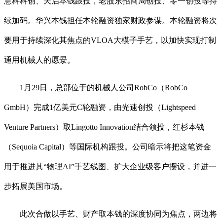
慧科科创、天启本钱跟投，老股东招商局创投、零一创投等持
续加码。华兴本钱担任本轮融资独家财政参谋。本轮融资将次
要用于持续深化其焦点的VLOA大模子手艺，以加快实现打制
通用机械人的愿景。
1月29日，总部位于的机械人公司RobCo（RobCo
GmbH）完成1亿美元C轮融资，由光速创投（Lightspeed
Venture Partners）取Lingotto Innovation结合领投，红杉本钱
（Sequoia Capital）等国际机构跟投。公司暗示将把这笔资金
用于推进其“物理AI”手艺线图、扩大企业级客户摆设，并进一
步拓展美国市场。
此次合做以手艺、财产取本钱的深度协同为焦点，两边将