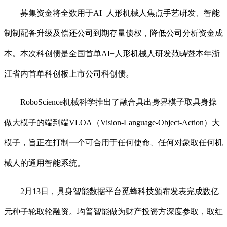
募集资金将全数用于AI+人形机械人焦点手艺研发、智能
制制配备升级及偿还公司到期存量债权，降低公司分析资金成
本。本次科创债是全国首单AI+人形机械人研发范畴暨本年浙
江省内首单科创板上市公司科创债。
RoboScience机械科学推出了融合具出身界模子取具身操
做大模子的端到端VLOA（Vision-Language-Object-Action）大
模子，旨正在打制一个可合用于任何使命、任何对象取任何机
械人的通用智能系统。
2月13日，具身智能数据平台觅蜂科技颁布发表完成数亿
元种子轮取轮融资。均普智能做为财产投资方深度参取，取红