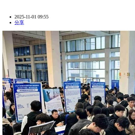
2025-11-01 09:55
分享