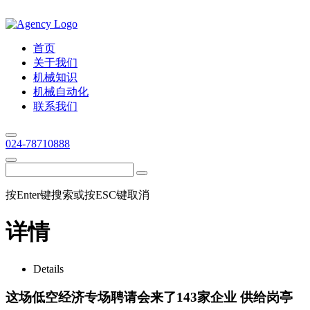
首页
关于我们
机械知识
机械自动化
联系我们
024-78710888
按Enter键搜索或按ESC键取消
详情
Details
这场低空经济专场聘请会来了143家企业 供给岗亭