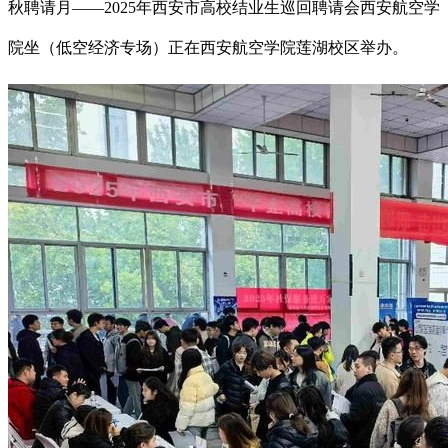
秋聘请月——2025年西安市高校结业生巡回聘请会西安航空学
院坐（低空经济专场）正在西安航空学院莲湖校区举办。