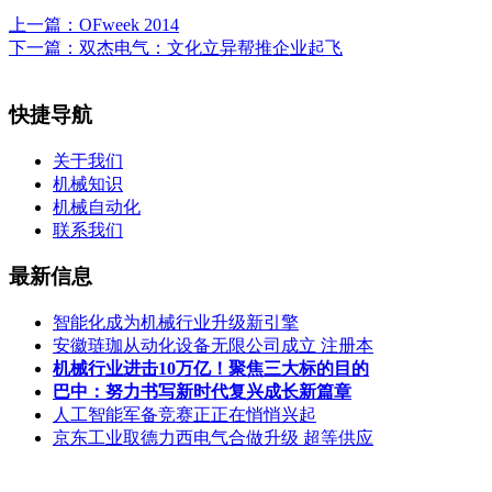
上一篇：
OFweek 2014
下一篇：
双杰电气：文化立异帮推企业起飞
快捷导航
关于我们
机械知识
机械自动化
联系我们
最新信息
智能化成为机械行业升级新引擎
安徽琏珈从动化设备无限公司成立 注册本
机械行业进击10万亿！聚焦三大标的目的
巴中：努力书写新时代复兴成长新篇章
人工智能军备竞赛正正在悄悄兴起
京东工业取德力西电气合做升级 超等供应