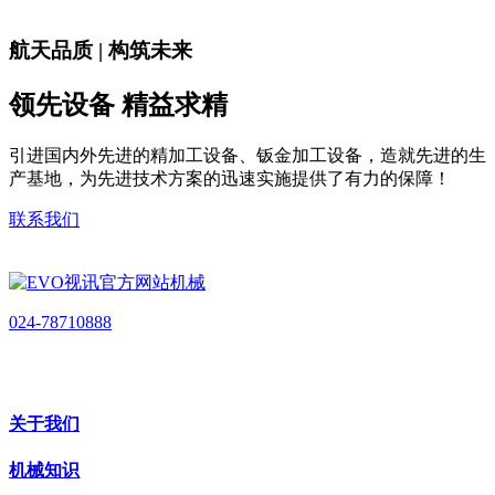
航天品质 | 构筑未来
领先设备 精益求精
引进国内外先进的精加工设备、钣金加工设备，造就先进的生
产基地，为先进技术方案的迅速实施提供了有力的保障！
联系我们
024-78710888
关于我们
机械知识