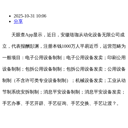
2025-10-31 10:06
分享
天眼查App显示，近日，安徽琏珈从动化设备无限公司成
立，代表报酬彭渊，注册本钱1000万人平易近币，运营范畴为
一般项目：电子公用设备制制；电子公用设备发卖；印刷公用
设备制制；包拆公用设备制制；包拆公用设备发卖；公用设备
制制（不含许可类专业设备制制）；机械设备发卖；工业从动
节制系统安拆制制；消息平安设备制制；消息平安设备发卖；
手艺办事、手艺开辟、手艺征询、手艺交换、手艺让渡？。