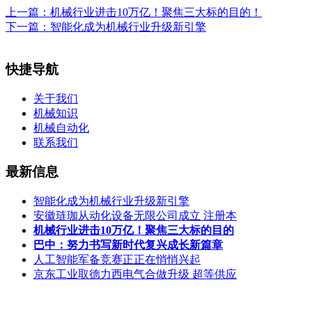
上一篇：
机械行业进击10万亿！聚焦三大标的目的！
下一篇：
智能化成为机械行业升级新引擎
快捷导航
关于我们
机械知识
机械自动化
联系我们
最新信息
智能化成为机械行业升级新引擎
安徽琏珈从动化设备无限公司成立 注册本
机械行业进击10万亿！聚焦三大标的目的
巴中：努力书写新时代复兴成长新篇章
人工智能军备竞赛正正在悄悄兴起
京东工业取德力西电气合做升级 超等供应