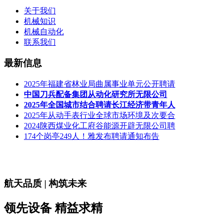
关于我们
机械知识
机械自动化
联系我们
最新信息
2025年福建省林业局曲属事业单元公开聘请
中国刀兵配备集团从动化研究所无限公司
2025年全国城市结合聘请长江经济带青年人
2025年从动手表行业全球市场环境及次要合
2024陕西煤业化工府谷能源开辟无限公司聘
174个岗亭249人！雅发布聘请通知布告
航天品质 | 构筑未来
领先设备 精益求精