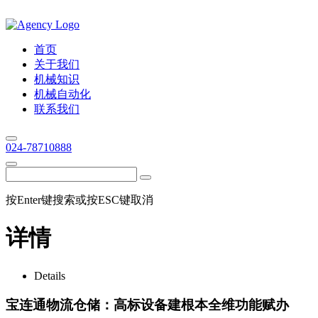
首页
关于我们
机械知识
机械自动化
联系我们
024-78710888
按Enter键搜索或按ESC键取消
详情
Details
宝连通物流仓储：高标设备建根本全维功能赋办