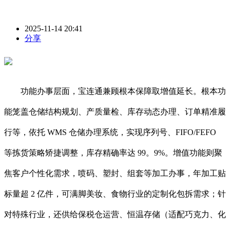
2025-11-14 20:41
分享
功能办事层面，宝连通兼顾根本保障取增值延长。根本功
能笼盖仓储结构规划、产质量检、库存动态办理、订单精准履
行等，依托 WMS 仓储办理系统，实现序列号、FIFO/FEFO
等拣货策略矫捷调整，库存精确率达 99。9%。增值功能则聚
焦客户个性化需求，喷码、塑封、组套等加工办事，年加工贴
标量超 2 亿件，可满脚美妆、食物行业的定制化包拆需求；针
对特殊行业，还供给保税仓运营、恒温存储（适配巧克力、化