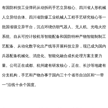
有国防科技工业弹药从动拆药手艺立异核心、四川省人形机械
人立异结合体、四川省防爆工业机械人工程手艺研究核心等一
批国省级立异平台，沉点环绕仿朝气器人、无人机、光电火控
系统、自从可控计较机等智能配备和国防特种产物智能制制工
艺配备、从动化数字化出产线等开展科技立异，现已成为国内
兵器配备机械化、消息化、智能化融合成长处理方案主要力
量。公司正在成都、杭州建有研发核心，正在、长沙等地建有
分支机构，手艺和产物办事于国内三十个省市自治区和“一带
一”沿线十余个国度。