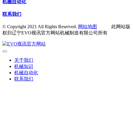
机械自动化
联系我们
© Copyright 2021 All Rights Reserved.
网站地图
此网站版
权归辽宁EVO视讯官方网站机械制造有限公司所有
关于我们
机械知识
机械自动化
联系我们