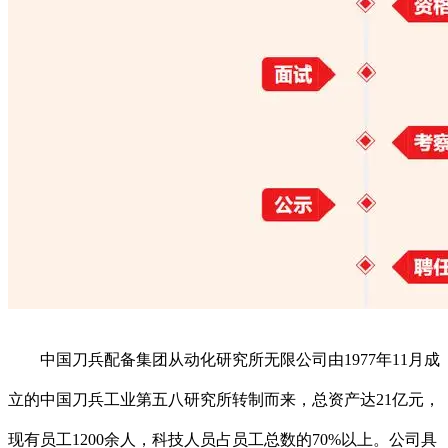
中国刀兵配备集团从动化研究所无限公司由1977年11月成
立的中国刀兵工业第五八研究所转制而来，总资产达21亿元，
现有员工1200余人，科技人员占员工总数的70%以上。公司具