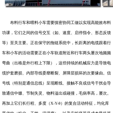
布料行车和喂料小车需要慎密协同工做以实现高能效布料
功课，它们之间的信号交互（如、速度、启停指令、形态反馈
等）至关主要。正在保守的拖链系统中，长距离的电缆跟着行
车和小车的活动需要正在小车轨道附近和行车两头屡次地频频
弯曲（出格是外行程上下限），这些持续的机械应力是导致电
缆护套磨损、内部导线委靡断裂、屏障层损坏的次要缘由。信
号线（特别是通信总线）呈现断线、接触不良或信号干扰会导
致通信中缀、节制失灵、物料溢出或碰撞，毛病率高，屡次。
再加上它们长行程、多度（X-Y-θ）的复合活动特征，均化库