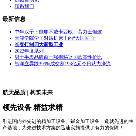
联系我们
最新信息
中年汉子：能够不戴卡西欧、劳力士但这
天津学院学子对话机床里的“大国匠心”
长春打制四大新型工业
2022年度系列
男士手表品牌前十强揭秘这10款高性价比
智洋立异跌399%成交额193亿元今日从力净流
航天品质 | 构筑未来
领先设备 精益求精
引进国内外先进的精加工设备、钣金加工设备，造就先进的生
产基地，为先进技术方案的迅速实施提供了有力的保障！