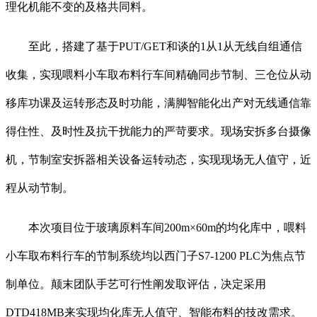
理化机能不变的及格共同料。
至此，搭建了基于PUT/GET和谈的1从1从无线自组通信
收集，实现喂料小车取布料行车间精确同步节制、三仓位从动
移库功课及运转形态及时功能，满脚智能化出产对无线通信靠
得住性、及时性及抗干扰能力的严苛要求。现场安拆多台摄像
机，节制室安拆器相关设备运转动态，实现现场无人值守，近
程从动节制。
本次项目位于玻璃原料车间200m×60m的均化库中，喂料
小车取布料行车的节制系统均以西门子S7-1200 PLC为焦点节
制单位。颠末团队手艺可行性阐发取评估，决定采用
DTD418MB来实现均化库无人值守、智能布料的技改需求。