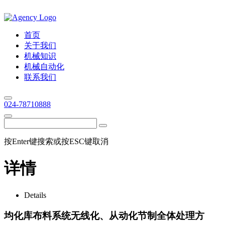
首页
关于我们
机械知识
机械自动化
联系我们
024-78710888
按Enter键搜索或按ESC键取消
详情
Details
均化库布料系统无线化、从动化节制全体处理方