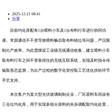
2025-12-21 08:41
分享
目前均化库配有1台喂料小车及1台布料行车进行协同功
课。常因通信不不变导致喂料畅后取布料错位等问题，严沉限
制出产效率。为此需摆设工业级无线通信收集，建立喂料小车
取布料行车之间不变靠得住的无线互联系统，实现及时指令传
输取形态监测，为出产过程的数字化管控取工艺优化供给环节
手艺支持。
本次客户为某大型光伏玻璃制制企业，厂区原料车间设有
三仓位均化库，用于实现多组分原料的夹杂调配取均化处置，