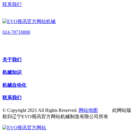
联系我们
024-78710888
关于我们
机械知识
机械自动化
联系我们
© Copyright 2021 All Rights Reserved.
网站地图
此网站版
权归辽宁EVO视讯官方网站机械制造有限公司所有