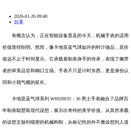
2026-01-26 09:40
分享
有概念认为，正在智能设备普及的今天，机械手表的适用
价值曾经削弱。然而，像卡地亚蓝气球如许的时计做品，其价
值远不止于时间显示。它承载着制表身手的传承，表现了佩带
者的审美品尝和糊口立场。手表不只是计时东西，更是身份认
同和小我气概的延长。
卡地亚蓝气球系列 W6920035：36 男士手表融合了品牌百
年制表聪慧取现代设想，展示出奇特的美学价值。从其所承载
的设想文脉到细密的机械构制，从标记性的外不雅设想到人道