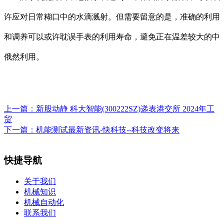
许应对日常糊口中的水滴溅射。但需要留意的是，准确的利用
和调养可以或许耽误手表的利用寿命，避免正在温差较大的中
俄然利用。
上一篇：
新股动静 科大智能(300222SZ)递表港交所 2024年工
贸
下一篇：
机能测试最新资讯-快科技--科技改变将来
快捷导航
关于我们
机械知识
机械自动化
联系我们