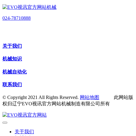
024-78710888
关于我们
机械知识
机械自动化
联系我们
© Copyright 2021 All Rights Reserved.
网站地图
此网站版
权归辽宁EVO视讯官方网站机械制造有限公司所有
关于我们