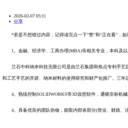
2026-02-07 05:11
分享
*若是不想错过内容，记得读完点一下“赞”和“正在看”，
1。金融、经济学、工商办理(MBA)等相关专业，本科及以
兰石中科纳米科技无限公司是由兰石集团和焦点专利手艺团
和工艺手艺的开辟、纳米材料的使用研究和财产化推广。三年
4。熟练控制SOLIDWORKS等3D设想软件，通晓非标
4。具备优良的团队协做，能取内部各部分(营业、财政、法