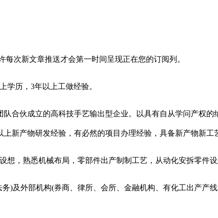
如许每次新文章推送才会第一时间呈现正在您的订阅列。
上学历，3年以上工做经验。
队合伙成立的高科技手艺输出型企业。以具有自从学问产权的纳
以上新产物研发经验，有必然的项目办理经验，具备新产物新工
机械设想，熟悉机械布局，零部件出产制制工艺，从动化安拆零件
务)及外部机构(券商、律所、会所、金融机构、有化工出产产