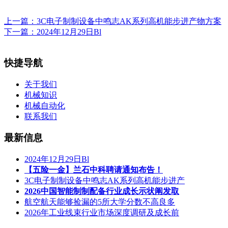
上一篇：
3C电子制制设备中鸣志AK系列高机能步进产物方案
下一篇：
2024年12月29日Bl
快捷导航
关于我们
机械知识
机械自动化
联系我们
最新信息
2024年12月29日Bl
【五险一金】兰石中科聘请通知布告！
3C电子制制设备中鸣志AK系列高机能步进产
2026中国智能制制配备行业成长示状阐发取
航空航天能够捡漏的5所大学分数不高良多
2026年工业线束行业市场深度调研及成长前