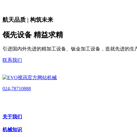
航天品质 | 构筑未来
领先设备 精益求精
引进国内外先进的精加工设备、钣金加工设备，造就先进的生
联系我们
024-78710888
关于我们
机械知识