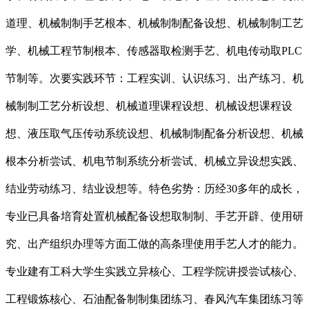
道理、机械制制手艺根本、机械制制配备设想、机械制制工艺
学、机械工程节制根本、传感器取检测手艺、机电传动取PLC
节制等。次要实践环节：工程实训、认识练习、出产练习、机
械制制工艺分析设想、机械道理课程设想、机械设想课程设
想、液压取气压传动系统设想、机械制制配备分析设想、机械
根本分析尝试、机电节制系统分析尝试、机械立异设想实践、
结业劳动练习、结业设想等。特色劣势：历经30多年的成长，
专业已具备培育处置机械配备设想取制制、手艺开辟、使用研
究、出产组织办理等方面工做的高条理使用手艺人才的能力。
专业建有工科大学生实践立异核心、工程学院讲授尝试核心、
工程锻炼核心、石油配备制制集团练习、春风汽车集团练习等