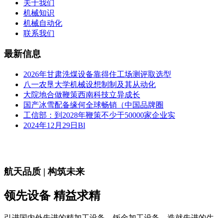
关于我们
机械知识
机械自动化
联系我们
最新信息
2026年甘肃洗煤设备靠得住工场测评取选型
八一农垦大学机械设想制制及其从动化
大院地合做鞭策西南科技立异成长
国产冰雪配备缘何全球畅销（中国品牌圈
工信部：到2028年鞭策不少于50000家企业实
2024年12月29日Bl
航天品质 | 构筑未来
领先设备 精益求精
引进国内外先进的精加工设备、钣金加工设备，造就先进的生