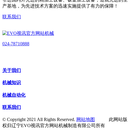
产基地，为先进技术方案的迅速实施提供了有力的保障！
联系我们
024-78710888
关于我们
机械知识
机械自动化
联系我们
© Copyright 2021 All Rights Reserved.
网站地图
此网站版
权归辽宁EVO视讯官方网站机械制造有限公司所有