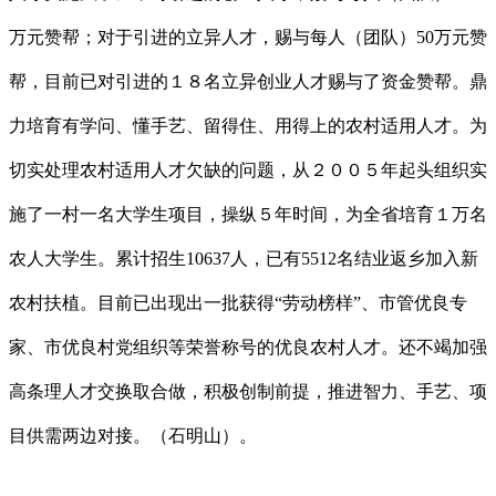
万元赞帮；对于引进的立异人才，赐与每人（团队）50万元赞
帮，目前已对引进的１８名立异创业人才赐与了资金赞帮。鼎
力培育有学问、懂手艺、留得住、用得上的农村适用人才。为
切实处理农村适用人才欠缺的问题，从２００５年起头组织实
施了一村一名大学生项目，操纵５年时间，为全省培育１万名
农人大学生。累计招生10637人，已有5512名结业返乡加入新
农村扶植。目前已出现出一批获得“劳动榜样”、市管优良专
家、市优良村党组织等荣誉称号的优良农村人才。还不竭加强
高条理人才交换取合做，积极创制前提，推进智力、手艺、项
目供需两边对接。（石明山）。