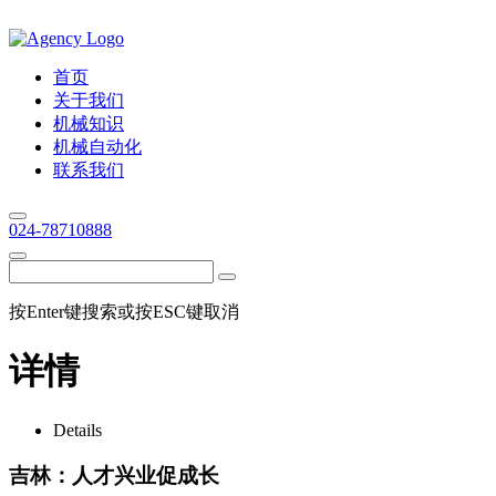
首页
关于我们
机械知识
机械自动化
联系我们
024-78710888
按Enter键搜索或按ESC键取消
详情
Details
吉林：人才兴业促成长