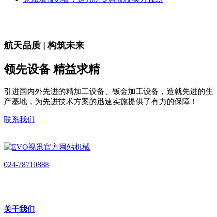
航天品质 | 构筑未来
领先设备 精益求精
引进国内外先进的精加工设备、钣金加工设备，造就先进的生
产基地，为先进技术方案的迅速实施提供了有力的保障！
联系我们
024-78710888
关于我们