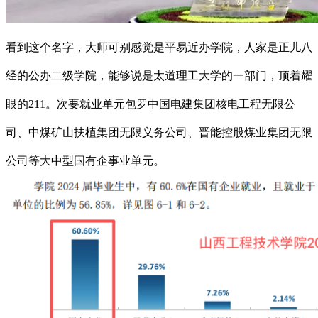
看到这个名字，大师可别感觉是平易近办学院，人家是正儿八
经的公办二级学院，能够说是太道理工大学的一部门，顶着耀
眼的211。次要就业单元包罗中国电建集团核电工程无限公
司、中煤矿山扶植集团无限义务公司、晋能控股煤业集团无限
公司等大中型国有企事业单元。