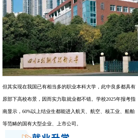
但其实现在我国已有相当多的职业本科大学，此中良多都具有
原部下高校布景，因而实力取就业都不错。学校2025年报考指
南显示，60%以上结业生都能进入航天、航空、核工业、船舶
等范畴的国有大型企业、上市公司。