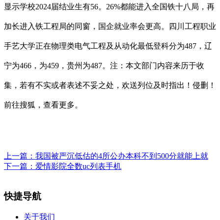
显示学校2024届结业生有56。26%都能进入全国铁十八局，再
加长进入铁工程局的同窗，国企就业率会更高。四川工程职业
手艺大学正在物理类电气工程及从动化最低登科分为487，辽
宁为466，为459，贵州为487。注：本文部门内容来历于收
集，若有不实或者表述不妥之处，欢送列位及时指出！侵删！
前往搜狐，查看更多。
上一篇：
我国被严沉低估的4所公办本科不到500分就能上就
下一篇：
爱情影院全数uc列表手机
快捷导航
关于我们