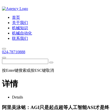
首页
关于我们
机械知识
机械自动化
联系我们
024-78710888
按Enter键搜索或按ESC键取消
详情
Details
阿里吴泳铭：AGI只是起点超等人工智能ASI才是终