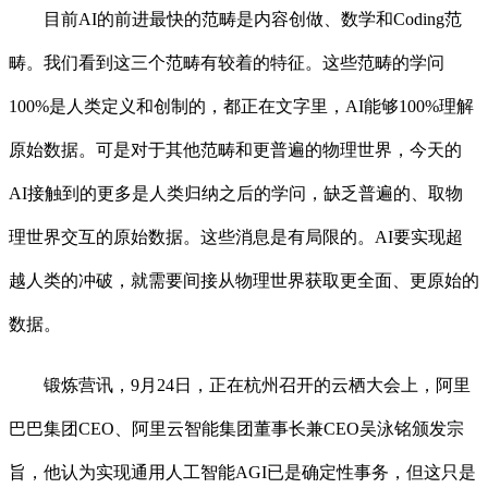
目前AI的前进最快的范畴是内容创做、数学和Coding范
畴。我们看到这三个范畴有较着的特征。这些范畴的学问
100%是人类定义和创制的，都正在文字里，AI能够100%理解
原始数据。可是对于其他范畴和更普遍的物理世界，今天的
AI接触到的更多是人类归纳之后的学问，缺乏普遍的、取物
理世界交互的原始数据。这些消息是有局限的。AI要实现超
越人类的冲破，就需要间接从物理世界获取更全面、更原始的
数据。
锻炼营讯，9月24日，正在杭州召开的云栖大会上，阿里
巴巴集团CEO、阿里云智能集团董事长兼CEO吴泳铭颁发宗
旨，他认为实现通用人工智能AGI已是确定性事务，但这只是