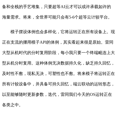
备和全栈的手艺堆集，只要超等AI云才可以或许承载如许的
海量需求。将来，全世界可能只会有5-6个超等云计较平台。
模子摆设体例也会多样化，它将运转正在所有设备上。现
正在支流的挪用模子API的体例，其实看起来很是原始。雷同
大型从机时代的分时复用阶段，每小我只要一个终端毗连上大
型从机分时复用。这种体例无决数据持久化，缺乏持久回忆，
及时性不敷，现私无决，可塑性也不敷。将来模子将运转正在
所有计较设备中，并具备可持久回忆，端云联动的运转形态，
以至能够随时更新参数，迭代，雷同我们今天的OS运转正在
各类之中。