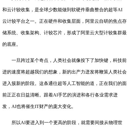
和云计较收集，是全球少数能做到软硬件垂曲整合的超等AI
云计较平台之一。正在硬件和收集层面，阿里云自研的焦点存
储系统、收集架构、计较芯片，形成了阿里云大型计较集群最
的底座。
一旦跨过某个奇点，人类社会就像按下了加快键，科技前
进的速度将超越我们的想象，新的出产力迸发将鞭策人类社会
进入簇新的阶段。这条通往超等人工智能的道，正在我们的面
前正正在日益清晰。跟着AI手艺的演进和各行各业需求迸
发，AI也将催生IT财产的庞大变化。
所以AI要进入到一个更高的阶段，就需要间接从物理世