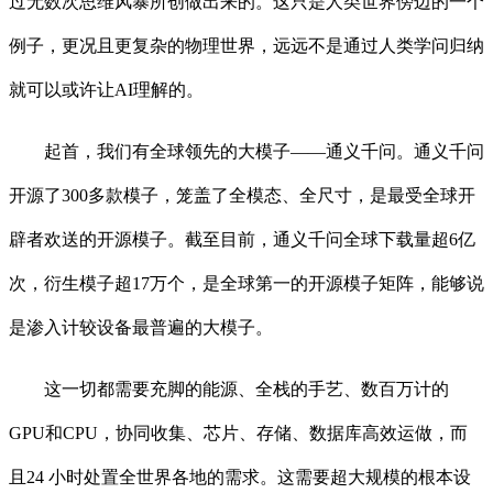
过无数次思维风暴所创做出来的。这只是人类世界傍边的一个
例子，更况且更复杂的物理世界，远远不是通过人类学问归纳
就可以或许让AI理解的。
起首，我们有全球领先的大模子——通义千问。通义千问
开源了300多款模子，笼盖了全模态、全尺寸，是最受全球开
辟者欢送的开源模子。截至目前，通义千问全球下载量超6亿
次，衍生模子超17万个，是全球第一的开源模子矩阵，能够说
是渗入计较设备最普遍的大模子。
这一切都需要充脚的能源、全栈的手艺、数百万计的
GPU和CPU，协同收集、芯片、存储、数据库高效运做，而
且24 小时处置全世界各地的需求。这需要超大规模的根本设