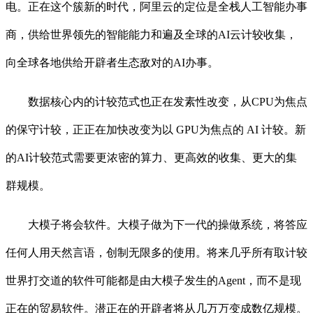
电。正在这个簇新的时代，阿里云的定位是全栈人工智能办事
商，供给世界领先的智能能力和遍及全球的AI云计较收集，
向全球各地供给开辟者生态敌对的AI办事。
数据核心内的计较范式也正在发素性改变，从CPU为焦点
的保守计较，正正在加快改变为以 GPU为焦点的 AI 计较。新
的AI计较范式需要更浓密的算力、更高效的收集、更大的集
群规模。
大模子将会软件。大模子做为下一代的操做系统，将答应
任何人用天然言语，创制无限多的使用。将来几乎所有取计较
世界打交道的软件可能都是由大模子发生的Agent，而不是现
正在的贸易软件。潜正在的开辟者将从几万万变成数亿规模。