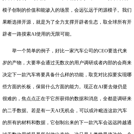
模子创制的价值和能渗入的场景，会远弘远于闭源模子。我们
果断选择开源，就是为了全力支撑开辟者生态，取全球所有开
辟者一路摸索AI使用的无限可能。
举一个简单的例子，好比一家汽车公司的CEO要迭代来
岁的产物，大要率会通过无数次的用户调研或者内部的会商来
决定下一款汽车将要具备什么样的功能，取竞对比拟要实现哪
些方面的长板，保留什么方面的能力。现正在AI要去做仍是
很难的，焦点点正在于它所获得的数据和消息，全都是调研来
的二手数据。若是有一天AI无机会，可以或许毗连这款汽车
的所有的材料和数据，它创制出来的下一款汽车会远远跨越通