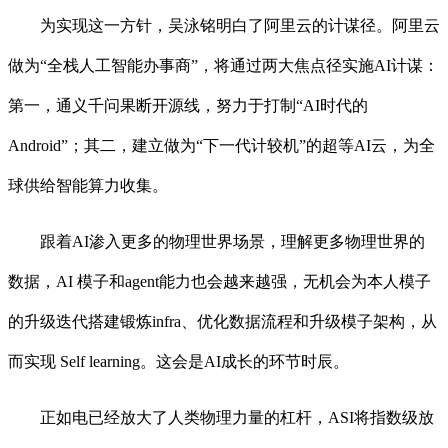
为实现这一方针，吴泳铭明白了阿里云的计谋径。阿里云
做为“全栈人工智能办事商”，将通过两大焦点径实施AI计谋：
第一，通义千问果断开源线，努力于打制“AI时代的
Android”；其二，建立做为“下一代计较机”的超等AI云，为全
球供给智能算力收集。
跟着AI渗入更多的物理世界场景，理解更多物理世界的
数据，AI 模子和agent能力也会越来越强，无机会为本人模子
的升级迭代搭建锻炼infra、优化数据流程和升级模子架构，从
而实现 Self learning。这会是AI成长的环节时辰。
正如电已经放大了人类物理力量的杠杆，ASI将指数级放