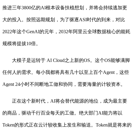
推进三年3800亿的AI根本设备扶植想划，并将会持续逃加更
大的投入。按照远期规划，为了驱逐ASI时代的到来，对比
2022年这个GenAI的元年，2032年阿里云全球数据核心的能耗
规模将提拔10倍。
大模子是运转于 AI Cloud之上新的OS。这个OS能够满脚
任何人的需求。每小我都将具有几十以至上百个Agent，这些
Agent 24小时不间断地工做和协同，需要海量的计较资本。
正在这个新时代，AI将会替代能源的地位，成为最主要
的商品，驱动千行百业每天的工做。绝大部门AI能力将以
Token的形式正在云计较收集上发生和输送。Token就是将来的