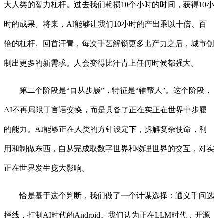
大人类的智力杠杆。过去我们耗损10个小时的时间，获得10小
时的成果。将来，AI能够让我们10小时的产出乘以十倍、百
倍的杠杆。回首汗青，每次手艺解锁更多出产力之后，城市创
制出更多的新需求。人会变得比汗青上任何时候都强大。
第二个阶段是“自从步履”，特征是“辅帮人”。这个阶段，
AI不再局限于言语交换，而是具备了正在实正在世界中步履
的能力。AI能够正在人类的方针设定下，拆解复杂使命，利
用和制做东西，自从完成取数字世界和物理世界的交互，对实
正在世界发生庞大影响。
恰是基于这个判断，我们做了一个计谋选择：通义千问选
择线，打制AI时代的Android。我们认为正在LLM时代，开源