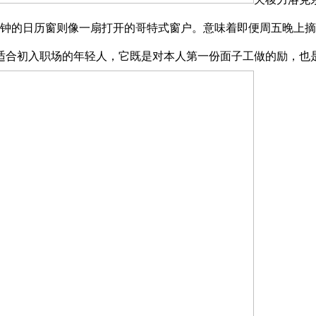
点钟的日历窗则像一扇打开的哥特式窗户。意味着即便周五晚上
适合初入职场的年轻人，它既是对本人第一份面子工做的励，也