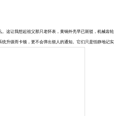
。这让我想起祖父那只老怀表，黄铜外壳早已斑驳，机械齿轮
系统升级而卡顿，更不会弹出烦人的通知。它们只是恬静地记实