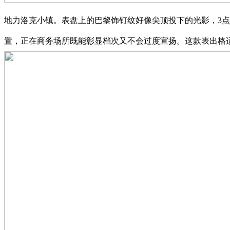
地力洛克小镇。表盘上的巴黎饰钉纹好像尖顶投下的光影，3
置，正在商务场所既能彰显档次又不会过度宣扬。这款表出格