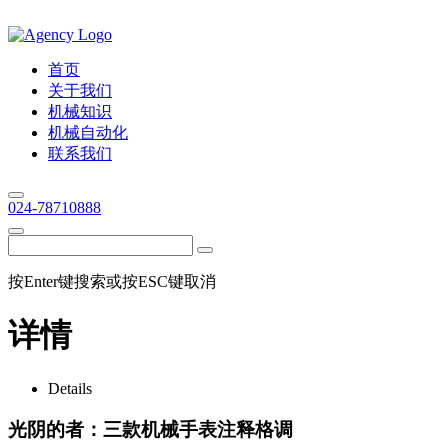
首页
关于我们
机械知识
机械自动化
联系我们
024-78710888
按Enter键搜索或按ESC键取消
详情
Details
光阴的者：三款机械手表注释格调