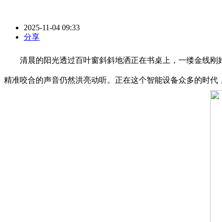
2025-11-04 09:33
分享
清晨的阳光透过百叶窗斜斜地洒正在书桌上，一缕金线刚好
精准咬合的声音仍然洪亮动听。正在这个智能设备众多的时代