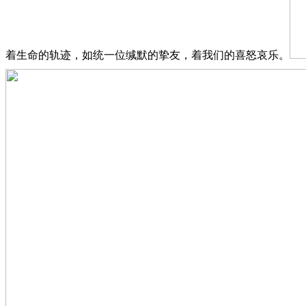
着生命的轨迹，如统一位缄默的挚友，着我们的喜怒哀乐。