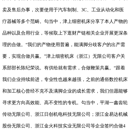
卖及售后办事，次要使用于汽车制制、3C、工业从动化和医
疗器械等多个范畴。勾当中，津上细密机床分享了本人产物的
品种以及合用行业，等候取上下逛财产链相关企业开展更深条
理的合做。“我们的产物使用普遍，能满脚分歧客户的出产需
要，实现合做共赢。”津上细密机床（浙江）无限公司客户关
系部部长陈纪荣说。有供给就有需求，合做鞭策共赢。“跟着
我们企业持续前进，专业性也越来越强，之前的通俗数控机床
和加工核心曾经不克不及满脚企业的成长需求，我们但愿能够
寻求更方向高效能、高不变性的专机。勾当中，平湖一鑫齿轮
传动无限公司、浙江日创机电科技无限公司；浙江金易达机械
股份无限公司、浙江金火科技实业无限公司等企业签约合做4