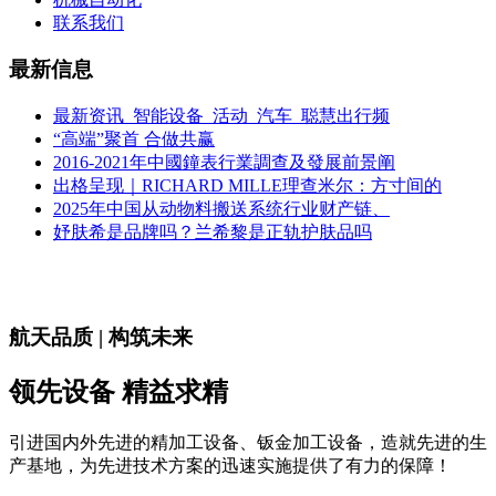
联系我们
最新信息
最新资讯_智能设备_活动_汽车_聪慧出行频
“高端”聚首 合做共赢
2016-2021年中國鐘表行業調查及發展前景阐
出格呈现｜RICHARD MILLE理查米尔：方寸间的
2025年中国从动物料搬送系统行业财产链、
妤肤希是品牌吗？兰希黎是正轨护肤品吗
航天品质 | 构筑未来
领先设备 精益求精
引进国内外先进的精加工设备、钣金加工设备，造就先进的生
产基地，为先进技术方案的迅速实施提供了有力的保障！