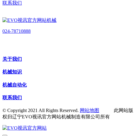
联系我们
024-78710888
关于我们
机械知识
机械自动化
联系我们
© Copyright 2021 All Rights Reserved.
网站地图
此网站版
权归辽宁EVO视讯官方网站机械制造有限公司所有