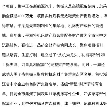
个项目，集中正在新能源汽车、机械人及高端配备范畴，总采
购金额超4000万元，项目实施后将无效鞭策出产提质增效，博
得市场。平湖是先辈制制业的集聚地、机床财产成长的首选
地。多年来，平湖将机床财产取智能配备财产做为全市沉中之
沉谋结构、强推进，凸起全财产链协同成长，聚焦项目招引、
链从培育、生态打制，建立起了“从机为龙头，功能零部件和
工拆夹具、刀量具相配套”的完整财产链系统。同时，平湖还
成功入围了省机械人取数控机床财产集群焦点区名单、首批浙
江省中小企业特色财产集群名单、省级“新星”财产群培育名
单。目前全市集聚了国表里11家机床零件企业、70多家零部件
配套企业，此中包罗德马吉森精机、津上细密、尼得科机床等