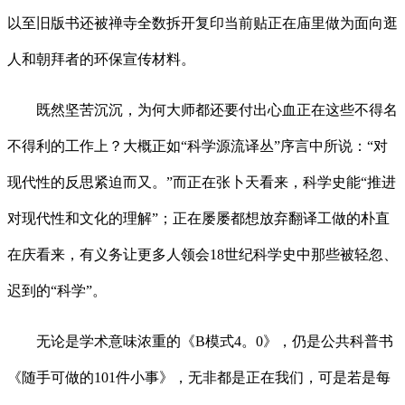
以至旧版书还被禅寺全数拆开复印当前贴正在庙里做为面向逛
人和朝拜者的环保宣传材料。
既然坚苦沉沉，为何大师都还要付出心血正在这些不得名
不得利的工作上？大概正如“科学源流译丛”序言中所说：“对
现代性的反思紧迫而又。”而正在张卜天看来，科学史能“推进
对现代性和文化的理解”；正在屡屡都想放弃翻译工做的朴直
在庆看来，有义务让更多人领会18世纪科学史中那些被轻忽、
迟到的“科学”。
无论是学术意味浓重的《B模式4。0》，仍是公共科普书
《随手可做的101件小事》，无非都是正在我们，可是若是每