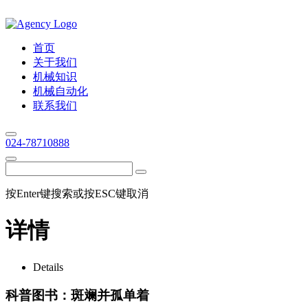
首页
关于我们
机械知识
机械自动化
联系我们
024-78710888
按Enter键搜索或按ESC键取消
详情
Details
科普图书：斑斓并孤单着