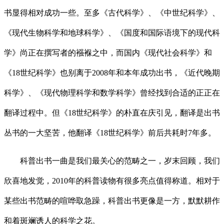
书显得相对成功一些。至多《古代科学》、《中世纪科学》、
《现代生物科学和地球科学》、《国度和国际语境下的现代科
学》尚正在撰写者的襁褓之中，而国内《现代社会科学》和
《18世纪科学》也别离于2008年和本年成功出书，《近代晚期
科学》、《现代物理科学和数学科学》曾经找到合适的正正在
翻译过程中。但《18世纪科学》的朴直在庆引见，翻译是出书
丛书的一大坚苦，他翻译《18世纪科学》前后共耗时7年多。
科普出书一曲是我们最关心的范畴之一，岁末回顾，我们
欣喜地发觉，2010年的科普读物有很多亮点值得称道。相对于
某些出书范畴的喧哗取急躁，科普出书更像是一方，默默耕作
和着斑斓诱人的科学之花。