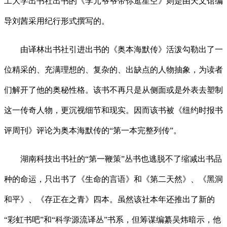
工大学出书社出书的《李元爷爷带你逛星空》则是由天文馆编
导刘茜采用纪行形式撰写的。
由译林出书社引进出书的《奥本海默传》活泼勾勒出了一
位精采的、充满理想的、复杂的、出缺点的人物抽象，为读者
们解开了他的奥秘性格。该书不再只是从侧面或是外表去塑制
这一传奇人物，更沉视细节和现实。因而该书被《纽约时报书
评周刊》评论为奥本海默传的“第一本完整列传”。
湖南科技出书社的“第一鞭策”丛书也逃脱不了缩减出书品
种的命运，只出书了《生命的言语》和《第二天然》、《黑洞
和平》、《存正在之青》四本。虽然该社本年还推出了新的
“彩虹书吧”和“科学源流译丛”书系，但筹谋编纂吴炜暗示，他