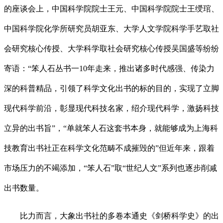
的座谈会上，中国科学院院士王元、中国科学院院士王绶琯、
中国科学院化学所研究员胡亚东、大学人文学院科学手艺取社
会研究核心传授、大学科学取社会研究核心传授吴国盛等纷纷
寄语：“笨人石丛书一10年走来，推出诸多时代感强、传染力
深的科普精品，引领了科学文化出书的标的目的，实现了立脚
现代科学前沿，彰显现代科技名家，绍介现代科学，激扬科技
立异的出书旨”，“单就笨人石这套书本身，就能够成为上海科
技教育出书社正在科学文化范畴不成摧毁的”但近年来，跟着
市场压力的不竭添加，“笨人石”取“世纪人文”系列也逐步削减
出书数量。
比力而言，大象出书社的多卷本通史《剑桥科学史》的出