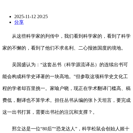
2025-11-12 20:25
分享
从这些科学家的列传中，我们看到科学家的，看到了科学
家的不懈的，看到了他们不求名利、二心报效国度的境地。
吴国盛认为：“这套丛书（科学源流译丛）的连续出书可
能会构成科学史译著的一块高地。”但参取这项科学史文化工
程的学者却百里挑一。家喻户晓，现正在学术翻译门槛高、稿
费低，翻译也不算学术。担任丛书从编的张卜天坦言，要完成
这一出书打算，需要出书社的注沉和支撑？。
邢立达是一位“80后”“恐龙达人”，科学松鼠会创始人姬十