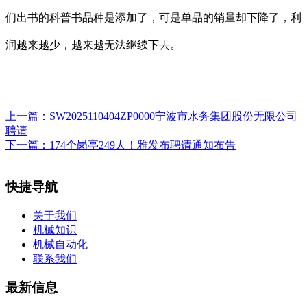
们出书的科普书品种是添加了，可是单品的销量却下降了，利
润越来越少，越来越无法继续下去。
上一篇：
SW2025110404ZP0000宁波市水务集团股份无限公司
聘请
下一篇：
174个岗亭249人！雅发布聘请通知布告
快捷导航
关于我们
机械知识
机械自动化
联系我们
最新信息