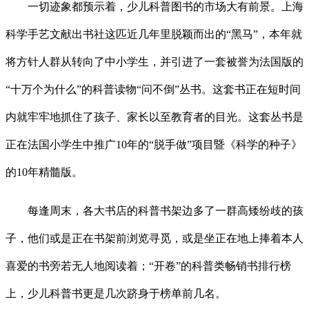
一切迹象都预示着，少儿科普图书的市场大有前景。上海
科学手艺文献出书社这匹近几年里脱颖而出的“黑马”，本年就
将方针人群从转向了中小学生，并引进了一套被誉为法国版的
“十万个为什么”的科普读物“问不倒”丛书。这套书正在短时间
内就牢牢地抓住了孩子、家长以至教育者的目光。这套丛书是
正在法国小学生中推广10年的“脱手做”项目暨《科学的种子》
的10年精髓版。
每逢周末，各大书店的科普书架边多了一群高矮纷歧的孩
子，他们或是正在书架前浏览寻觅，或是坐正在地上捧着本人
喜爱的书旁若无人地阅读着；“开卷”的科普类畅销书排行榜
上，少儿科普书更是几次跻身于榜单前几名。