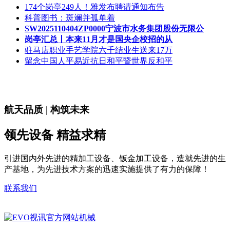
174个岗亭249人！雅发布聘请通知布告
科普图书：斑斓并孤单着
SW2025110404ZP0000宁波市水务集团股份无限公
岗亭汇总丨本来11月才是国央企校招的从
驻马店职业手艺学院六千结业生送来17万
留念中国人平易近抗日和平暨世界反和平
航天品质 | 构筑未来
领先设备 精益求精
引进国内外先进的精加工设备、钣金加工设备，造就先进的生
产基地，为先进技术方案的迅速实施提供了有力的保障！
联系我们