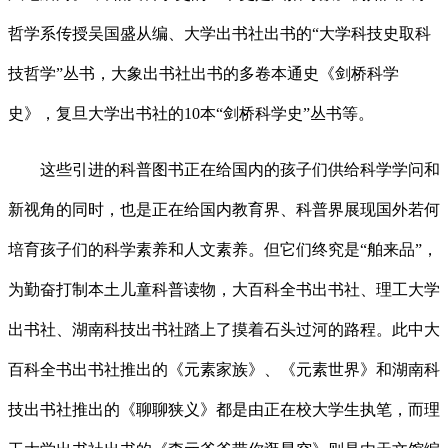
哲学系传授吴国盛从编、大学出书社出书的“大学科技史取科
技哲学”丛书，大象出书社出书的多卷本通史《剑桥科学
史》，复旦大学出书社的10本“剑桥科学史”丛书等。
这些引进的科普图书正在给国内的孩子们供给科学学问和
新视角的同时，也是正在给国内教育界、科普界展现国外若何
培育孩子们的科学素养和人文素养。但它们终究是“舶来品”，
为勤奋打制本土儿童科普读物，大百科全书出书社、理工大学
出书社、湖南科技出书社踏上了摸着石头过河的路程。此中大
百科全书出书社推出的《元素家族》、《元素世界》和湖南科
技出书社推出的《聊聊狭义》都是由正在校大学生执笔，而理