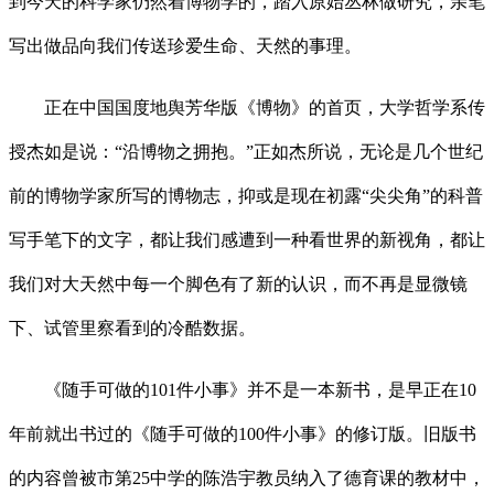
到今天的科学家仍然着博物学的，踏入原始丛林做研究，亲笔
写出做品向我们传送珍爱生命、天然的事理。
正在中国国度地舆芳华版《博物》的首页，大学哲学系传
授杰如是说：“沿博物之拥抱。”正如杰所说，无论是几个世纪
前的博物学家所写的博物志，抑或是现在初露“尖尖角”的科普
写手笔下的文字，都让我们感遭到一种看世界的新视角，都让
我们对大天然中每一个脚色有了新的认识，而不再是显微镜
下、试管里察看到的冷酷数据。
《随手可做的101件小事》并不是一本新书，是早正在10
年前就出书过的《随手可做的100件小事》的修订版。旧版书
的内容曾被市第25中学的陈浩宇教员纳入了德育课的教材中，