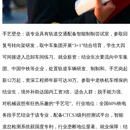
手艺壁垒：该专业具有轨道交通配备智能制制尝试室，参取回
复号转向架研发，取中车集团开展“3+1”结合培育，学生大四
可间接进入总卸车间练习。就业薪资：结业生次要流向中车集
团、中国中铁等企业，处置轨道车辆研发、制制和。手艺岗起
薪12万起，资深工程师年薪可达30万。参取中老铁机车维保的
结业生，境外补助达国内工资3倍。适合人群：脱手能力强、
对机械设想有狂热乐趣的“手艺宅”。行业地位：全国60%铁电
务段手艺结业于该专业，配备CTCS3级列控测试平台，智能
道岔检测系统获国度专利，行业垄断地位显著。就业保障：结