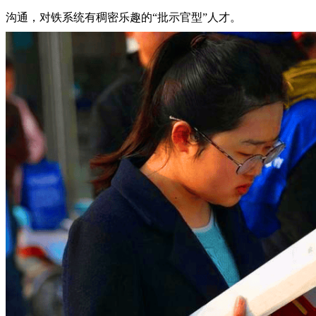
沟通，对铁系统有稠密乐趣的“批示官型”人才。