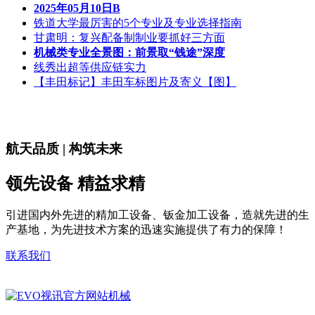
2025年05月10日B
铁道大学最厉害的5个专业及专业选择指南
甘肃明：复兴配备制制业要抓好三方面
机械类专业全景图：前景取“钱途”深度
线秀出超等供应链实力
【丰田标记】丰田车标图片及寄义【图】
航天品质 | 构筑未来
领先设备 精益求精
引进国内外先进的精加工设备、钣金加工设备，造就先进的生
产基地，为先进技术方案的迅速实施提供了有力的保障！
联系我们