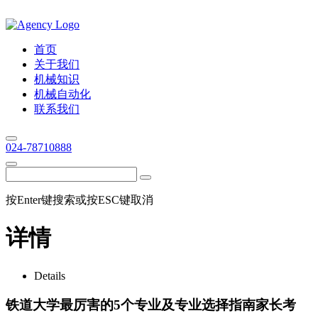
首页
关于我们
机械知识
机械自动化
联系我们
024-78710888
按Enter键搜索或按ESC键取消
详情
Details
铁道大学最厉害的5个专业及专业选择指南家长考