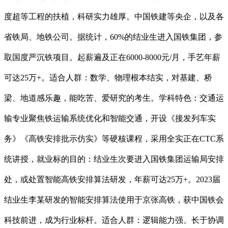
度超等工程的扶植，科研实力雄厚。中国铁建等央企，以及各
省铁局、地铁公司。据统计，60%的结业生进入国铁集团，参
取国度严沉铁项目。起薪遍及正在6000-8000元/月，手艺年薪
可达25万+。适合人群：数学、物理根本结实，对基建、桥
梁、地道感乐趣，能吃苦、爱研究的考生。学科特色：交通运
输专业聚焦铁运输系统优化和智能交通，开设《接发列车实
务》《高铁安排批示仿实》等硬核课程，采用全实正在CTC系
统讲授，就业标的目的：结业生次要进入国铁集团运输局安排
处，或处置智能高铁安排算法研发，年薪可达25万+。2023届
结业生李某研发的智能安排算法使用于京张高铁，获中国铁会
科技前进，成为行业标杆。适合人群：逻辑能力强、长于协调