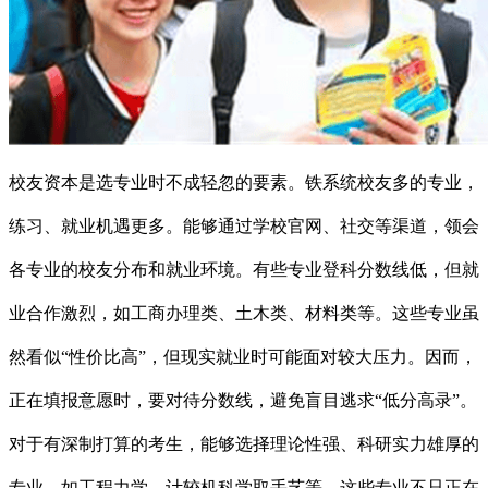
校友资本是选专业时不成轻忽的要素。铁系统校友多的专业，
练习、就业机遇更多。能够通过学校官网、社交等渠道，领会
各专业的校友分布和就业环境。有些专业登科分数线低，但就
业合作激烈，如工商办理类、土木类、材料类等。这些专业虽
然看似“性价比高”，但现实就业时可能面对较大压力。因而，
正在填报意愿时，要对待分数线，避免盲目逃求“低分高录”。
对于有深制打算的考生，能够选择理论性强、科研实力雄厚的
专业，如工程力学、计较机科学取手艺等。这些专业不只正在