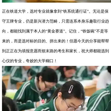
正在铁道大学，选对专业就像拿到“铁系统通行证”。无论是保
守王牌专业，仍是新兴潜力范畴，只需连系本身乐趣取行业趋
向，都能找到属于本人的“黄金赛道”。记住，“铁饭碗”不是等
来的，而是选对标的目的、拼出来的！但愿今天的分享能帮帮
到正正在为填报意愿而烦末路的考生和家长，祝大师都能选到
心仪的专业，夸姣的大学糊口！