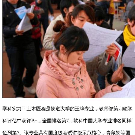
学科实力：土木匠程是铁道大学的王牌专业，教育部第四轮学
科评估中获评B+，全国排名第7，软科中国大学专业排名同样
位列第7。该专业具有国度级尝试讲授示范核心，青藏铁等国