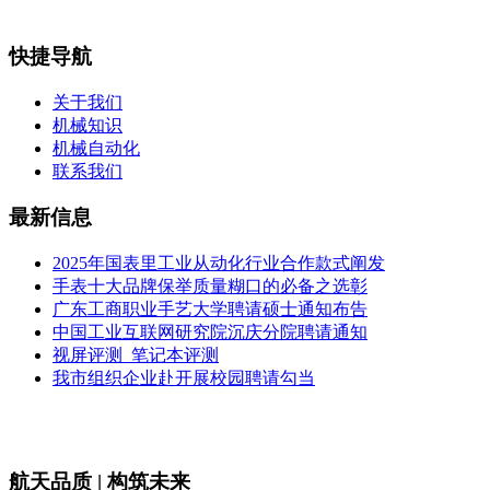
快捷导航
关于我们
机械知识
机械自动化
联系我们
最新信息
2025年国表里工业从动化行业合作款式阐发
手表十大品牌保举质量糊口的必备之选彰
广东工商职业手艺大学聘请硕士通知布告
中国工业互联网研究院沉庆分院聘请通知
视屏评测_笔记本评测
我市组织企业赴开展校园聘请勾当
航天品质 | 构筑未来