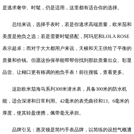
是逃求奢华、时髦，仍是适用，这里都有适合你的选择。
总结来说，选择手表时，若是你逃求高端质量，欧米茄和
美度是抱负之选；若是需要时髦搭配，阿玛尼和LOLA ROSE
表示超卓；而对于大大都用户来说，天梭和天王供给了平衡的
质量和价钱。但愿这份保举能帮帮你找到那款质量出众、彰显
品尝、让糊口更有格调的抱负手表！前往搜狐，查看更多。
这款欧米茄海马系列300米潜水表，具备300米的防水机
能，适合深潜和日常利用。42毫米的表壳曲径和13。6毫米的
厚度，使其轻盈便携，佩带毫无承担。
品牌引见：惠灵顿是简约手表品牌，以简练的设想气概遭