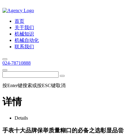
首页
关于我们
机械知识
机械自动化
联系我们
024-78710888
按Enter键搜索或按ESC键取消
详情
Details
手表十大品牌保举质量糊口的必备之选彰显品尝