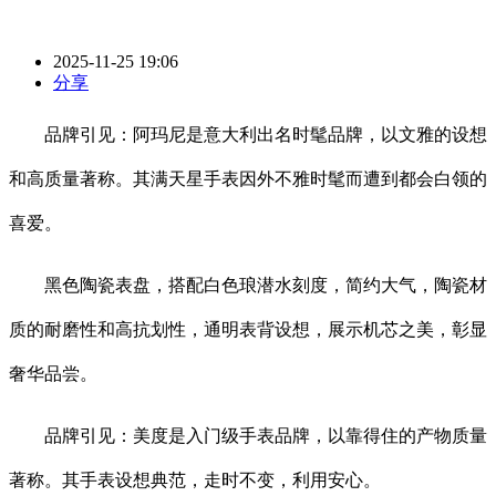
2025-11-25 19:06
分享
品牌引见：阿玛尼是意大利出名时髦品牌，以文雅的设想
和高质量著称。其满天星手表因外不雅时髦而遭到都会白领的
喜爱。
黑色陶瓷表盘，搭配白色琅潜水刻度，简约大气，陶瓷材
质的耐磨性和高抗划性，通明表背设想，展示机芯之美，彰显
奢华品尝。
品牌引见：美度是入门级手表品牌，以靠得住的产物质量
著称。其手表设想典范，走时不变，利用安心。