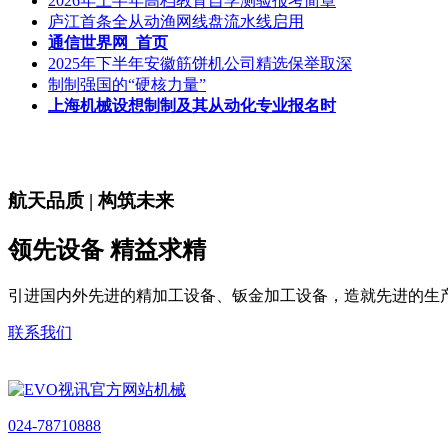
2026年上半年高档教育自学测验报考简章
庐江首条全从动渔网线盘流水线启用
通信世界网_首页
2025年下半年安徽筋饼机公司精选保举取深
制制强国的“硬核力量”
上海机械设想制制及其从动化专业报名时
航天品质 | 构筑未来
领先设备 精益求精
引进国内外先进的精加工设备、钣金加工设备，造就先进的生
联系我们
024-78710888