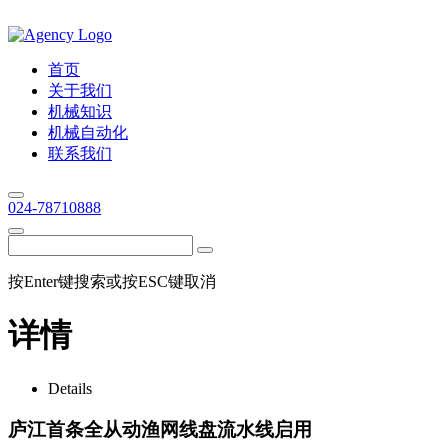
首页
关于我们
机械知识
机械自动化
联系我们
024-78710888
按Enter键搜索或按ESC键取消
详情
Details
庐江首条全从动渔网线盘流水线启用