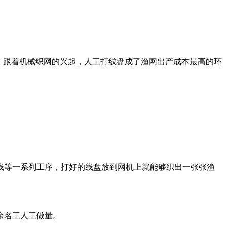
来，跟着机械织网的兴起，人工打线盘成了渔网出产成本最高的环
等一系列工序，打好的线盘放到网机上就能够织出一张张渔
余名工人工做量。