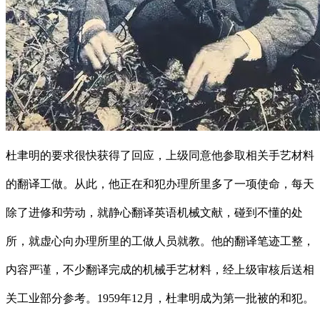
杜聿明的要求很快获得了回应，上级同意他参取相关手艺材料
的翻译工做。从此，他正在和犯办理所里多了一项使命，每天
除了进修和劳动，就静心翻译英语机械文献，碰到不懂的处
所，就虚心向办理所里的工做人员就教。他的翻译笔迹工整，
内容严谨，不少翻译完成的机械手艺材料，经上级审核后送相
关工业部分参考。1959年12月，杜聿明成为第一批被的和犯。