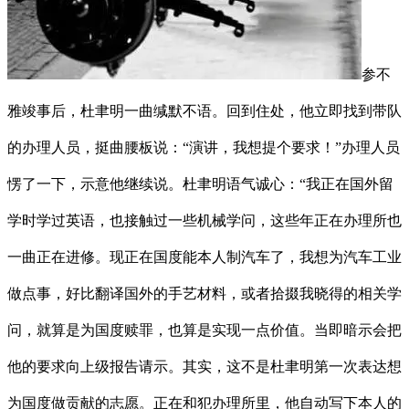
参不
雅竣事后，杜聿明一曲缄默不语。回到住处，他立即找到带队
的办理人员，挺曲腰板说：“演讲，我想提个要求！”办理人员
愣了一下，示意他继续说。杜聿明语气诚心：“我正在国外留
学时学过英语，也接触过一些机械学问，这些年正在办理所也
一曲正在进修。现正在国度能本人制汽车了，我想为汽车工业
做点事，好比翻译国外的手艺材料，或者拾掇我晓得的相关学
问，就算是为国度赎罪，也算是实现一点价值。当即暗示会把
他的要求向上级报告请示。其实，这不是杜聿明第一次表达想
为国度做贡献的志愿。正在和犯办理所里，他自动写下本人的