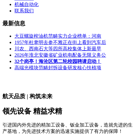
机械自动化
联系我们
最新信息
大豆螺旋榨油机范畴实力企业榜单：河南
1957年杜聿明去参不雅正在街上看到汽车后
川农、西南石大等四所高校集体上新最早
2026年淮北安徽省矿业机电配备无限义务公
32个岗亭！海沧区第二轮校园聘请启动！
高端光模块范畴封拆设备研发核心扶植项
航天品质 | 构筑未来
领先设备 精益求精
引进国内外先进的精加工设备、钣金加工设备，造就先进的生
产基地，为先进技术方案的迅速实施提供了有力的保障！