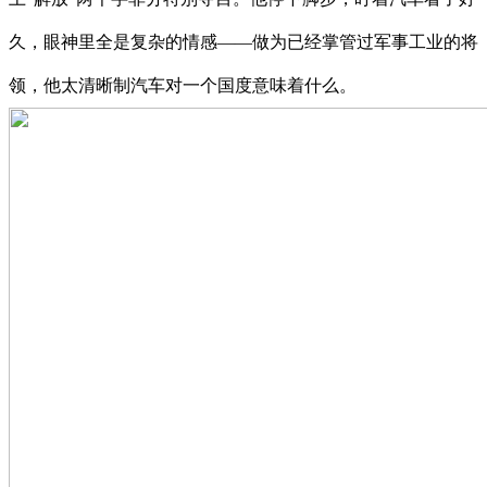
久，眼神里全是复杂的情感——做为已经掌管过军事工业的将
领，他太清晰制汽车对一个国度意味着什么。