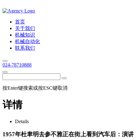
首页
关于我们
机械知识
机械自动化
联系我们
024-78710888
按Enter键搜索或按ESC键取消
详情
Details
1957年杜聿明去参不雅正在街上看到汽车后：演讲