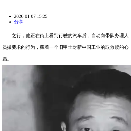
2026-01-07 15:25
分享
之行，他正在街上看到行驶的汽车后，自动向带队办理人
员撮要求的行为，藏着一个旧甲士对新中国工业的取救赎的心
愿。