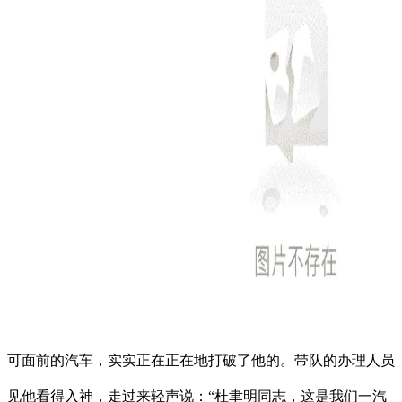
可面前的汽车，实实正在正在地打破了他的。带队的办理人员
见他看得入神，走过来轻声说：“杜聿明同志，这是我们一汽