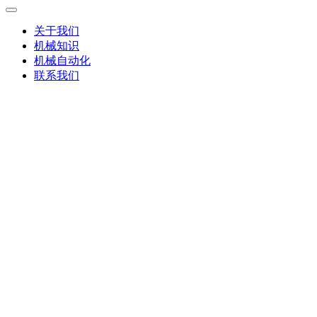
关于我们
机械知识
机械自动化
联系我们