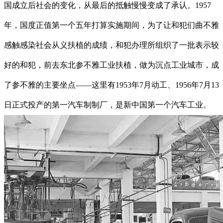
国成立后社会的变化，从最后的抵触慢慢变成了承认。1957
年，国度正值第一个五年打算实施期间，为了让和犯们曲不雅
感触感染社会从义扶植的成绩，和犯办理所组织了一批表示较
好的和犯，前去东北参不雅工业扶植，做为沉点工业城市，成
了参不雅的主要坐点——这里有1953年7月动工、1956年7月13
日正式投产的第一汽车制制厂，是新中国第一个汽车工业。