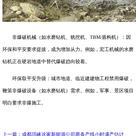
非爆破机械（如水磨钻机、铣挖机、TBM/盾构机）：因
环保和平安要求提拔，成为增加从力。例如，宏工机械的水磨
钻机正在硬岩地道中替代爆破趋向较着。
环保取平安升级：城市地道、临近建建物工程禁用爆破，
鞭策非爆破设备（如水磨钻机）需求。例如，军事、景区项目
明白要求非爆施工。
上一篇：
成都邛崃这家新能源公司两条产线小时满产估计