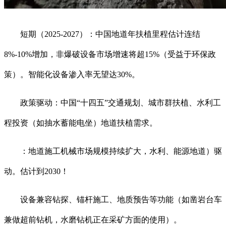
短期（2025-2027）：中国地道年扶植里程估计连结
8%-10%增加，非爆破设备市场增速将超15%（受益于环保政
策）。智能化设备渗入率无望达30%。
政策驱动：中国“十四五”交通规划、城市群扶植、水利工
程投资（如抽水蓄能电坐）地道扶植需求。
：地道施工机械市场规模持续扩大，水利、能源地道）驱
动。估计到2030！
设备兼容钻探、锚杆施工、地质预告等功能（如凿岩台车
兼做超前钻机，水磨钻机正在采矿方面的使用）。