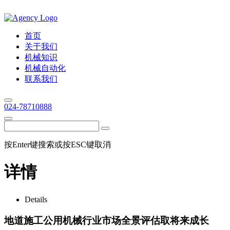
首页
关于我们
机械知识
机械自动化
联系我们
024-78710888
按Enter键搜索或按ESC键取消
详情
Details
地道施工公用机械行业市场全景评估取将来成长