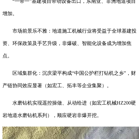
“一带一”基建项目带动设备出口，东南亚、非洲地道项目
增加。
市场前景乐不雅：地道施工机械行业将受益于全球基建投
资、环保政策及手艺升级，非爆破、智能化设备成为增加焦
点。
区域集群化：沉庆梁平构成“中国公护栏打钻机之乡”，财
产链协同效应显著（如宏工、拓丰等企业集聚）。
水磨钻机实现遥控操做、从动给进（如宏工机械HZ200硬
岩地道水磨钻机系列），顺应硬岩非爆开挖。