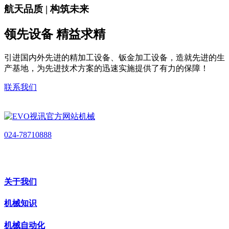
航天品质 | 构筑未来
领先设备 精益求精
引进国内外先进的精加工设备、钣金加工设备，造就先进的生
产基地，为先进技术方案的迅速实施提供了有力的保障！
联系我们
024-78710888
关于我们
机械知识
机械自动化