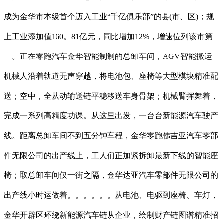
成为金华市本级首个迈入工业“千亿俱乐部”的县(市、区)；规
上工业添加值160。81亿元，同比增加12%，增速位列该市第
一。正在零跑汽车金华智能制制的总卸车间，AGV智能搬运
机械人沿着轨道无声穿越，将电池包、座椅等大型模块精准配
送；空中，全从动输送链平稳移送车身骨架；机械臂挥舞着，
完成一系列高精度功课。从这里出发，一台台新能源汽车驶产
线。距离总卸车间不到五分钟车程，金华零跑佛吉亚汽车零部
件无限公司的出产线上，工人们正加紧拆卸最新下线的智能座
椅；取总卸车间仅一街之隔，金华达亚汽车零部件无限公司的
出产线小时运做着。。。。。。从电池、电驱到座椅、车灯，
金华开辟区环绕新能源汽车链从企业，绘制财产链图谱精准招