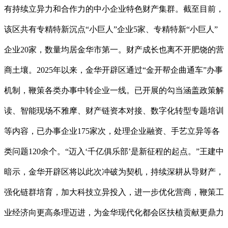
有持续立异力和合作力的中小企业特色财产集群。截至目前，
该区共有专精特新沉点“小巨人”企业5家、专精特新“小巨人”
企业20家，数量均居金华市第一。财产成长也离不开肥饶的营
商土壤。2025年以来，金华开辟区通过“金开帮企曲通车”办事
机制，鞭策各类办事中转企业一线。已开展的勾当涵盖政策解
读、智能现场不雅摩、财产链资本对接、数字化转型专题培训
等内容，已办事企业175家次，处理企业融资、手艺立异等各
类问题120余个。“迈入‘千亿俱乐部’是新征程的起点。”王建中
暗示，金华开辟区将以此次冲破为契机，持续深耕从导财产，
强化链群培育，加大科技立异投入，进一步优化营商，鞭策工
业经济向更高条理迈进，为金华现代化都会区扶植贡献更鼎力