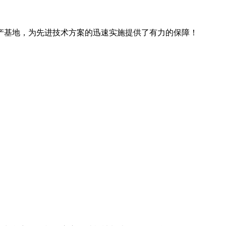
产基地，为先进技术方案的迅速实施提供了有力的保障！