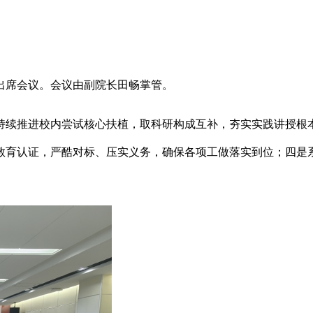
出席会议。会议由副院长田畅掌管。
推进校内尝试核心扶植，取科研构成互补，夯实实践讲授根本
育认证，严酷对标、压实义务，确保各项工做落实到位；四是系统