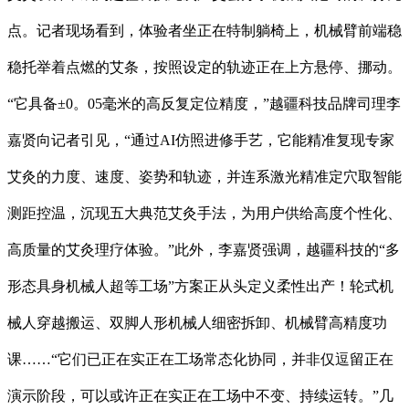
点。记者现场看到，体验者坐正在特制躺椅上，机械臂前端稳
稳托举着点燃的艾条，按照设定的轨迹正在上方悬停、挪动。
“它具备±0。05毫米的高反复定位精度，”越疆科技品牌司理李
嘉贤向记者引见，“通过AI仿照进修手艺，它能精准复现专家
艾灸的力度、速度、姿势和轨迹，并连系激光精准定穴取智能
测距控温，沉现五大典范艾灸手法，为用户供给高度个性化、
高质量的艾灸理疗体验。”此外，李嘉贤强调，越疆科技的“多
形态具身机械人超等工场”方案正从头定义柔性出产！轮式机
械人穿越搬运、双脚人形机械人细密拆卸、机械臂高精度功
课……“它们已正在实正在工场常态化协同，并非仅逗留正在
演示阶段，可以或许正在实正在工场中不变、持续运转。”几