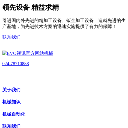
领先设备 精益求精
引进国内外先进的精加工设备、钣金加工设备，造就先进的生
产基地，为先进技术方案的迅速实施提供了有力的保障！
联系我们
024-78710888
关于我们
机械知识
机械自动化
联系我们