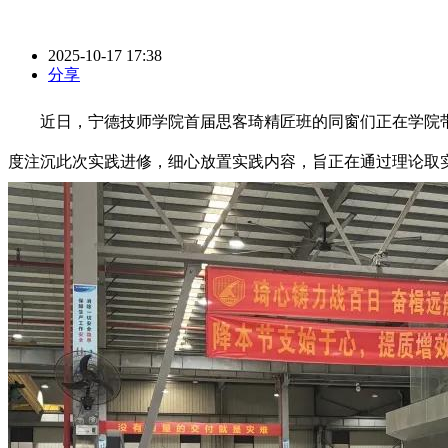
2025-10-17 17:38
分享
近日，宁德技师学院首届思客琦精匠班的同窗们正在学院带
度注沉此次实践进修，细心放置实践内容，旨正在通过理论取