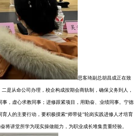
思客琦副总胡昌成正在致
。二是从命公司办理，校企构成按期会商轨制，确保义务到人，
同事，虚心求教同事；进修跟紧项目，用勤奋、业绩同事。宁德
育人的主要行动，要积极摸索“师带徒”轮岗实践进修人才培育
，勤奋将讲堂所学为现实操做能力，为职业成长堆集贵重经验。