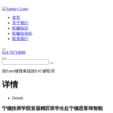
首页
关于我们
机械知识
机械自动化
联系我们
024-78710888
按Enter键搜索或按ESC键取消
详情
Details
宁德技师学院首届精匠班学生赴宁德思客琦智能