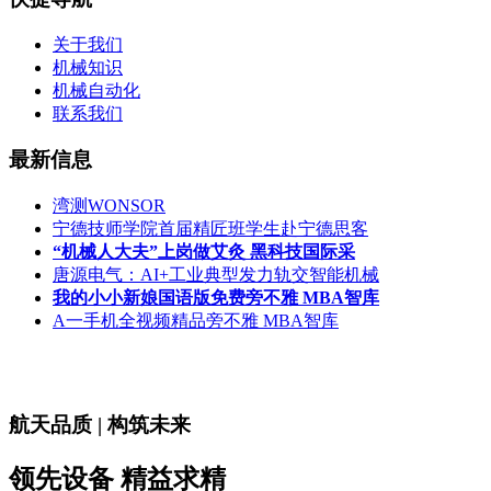
关于我们
机械知识
机械自动化
联系我们
最新信息
湾测WONSOR
宁德技师学院首届精匠班学生赴宁德思客
“机械人大夫”上岗做艾灸 黑科技国际采
唐源电气：AI+工业典型发力轨交智能机械
我的小小新娘国语版免费旁不雅 MBA智库
A一手机全视频精品旁不雅 MBA智库
航天品质 | 构筑未来
领先设备 精益求精