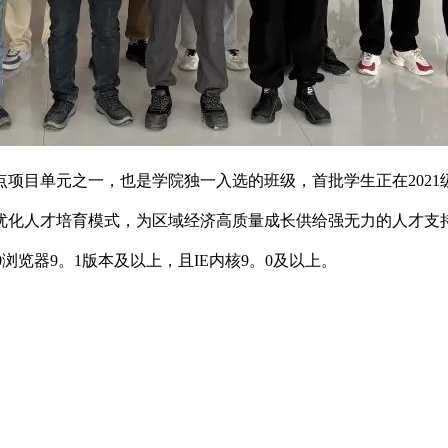
项目单元之一，也是学院独一入选的班级，首批学生正在202
优化人才培育模式，为区域经济高质量成长供给强无力的人才支
 360浏览器9。1版本及以上，且IE内核9。0及以上。