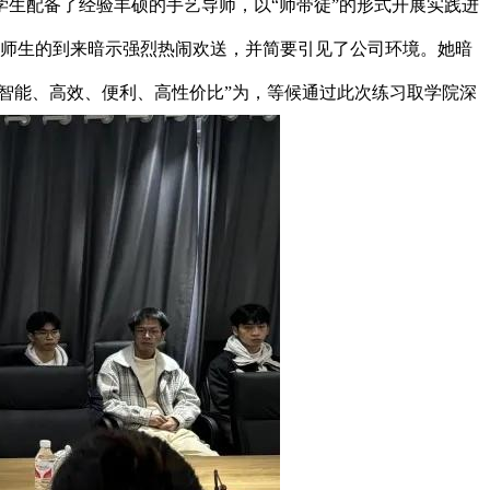
生配备了经验丰硕的手艺导师，以“师带徒”的形式开展实践进
对师生的到来暗示强烈热闹欢送，并简要引见了公司环境。她暗
智能、高效、便利、高性价比”为，等候通过此次练习取学院深