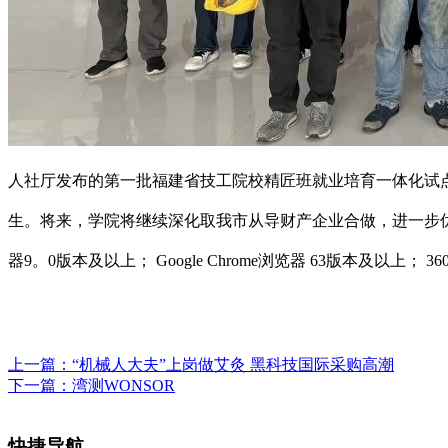
人社厅发布的第一批福建省技工院校精匠班就业培育一体化试点
生。将来，学院将继续深化取我市从导财产企业合做，进一步
器9。0版本及以上； Google Chrome浏览器 63版本及以上；
上一篇：
“机械人大夫”上岗做艾灸 黑科技国际采购高潮
下一篇：
湾测WONSOR
快捷导航