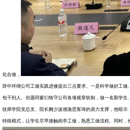
化合做，
辞中环绕公司工做实践进修提出三点要求。一是科学做好工做
包干到人。但愿同窗们恪守公司各项规章轨制，做一名勤学生
技师学院党总支、院长阙少波感激思客琦的鼎力支撑，他暗示
特殊模式，让学生尽早接触岗亭工做，熟悉工做流程。同时，他