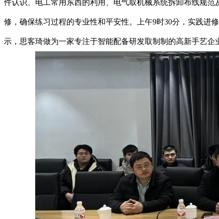
件认识、电工常用东西的利用、电气取机械系统拆卸布线规范
修，确保练习过程的专业性和平安性。上午9时30分，实践进
示，思客琦做为一家专注于智能配备研发取制制的高新手艺企业