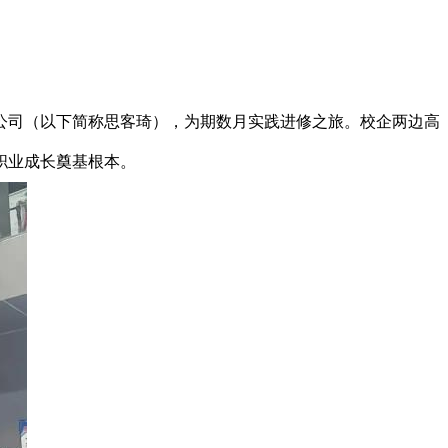
司（以下简称思客琦），为期数月实践进修之旅。校企两边高
职业成长奠基根本。